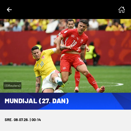
(©Reuters)
MUNDIJAL (27. DAN)
SRE. 08.07.26. | 00:14