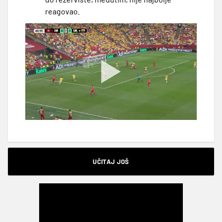
reagovao.
UČITAJ JOŠ