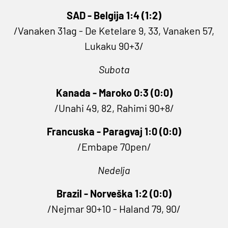
SAD - Belgija 1:4 (1:2)
/Vanaken 31ag - De Ketelare 9, 33, Vanaken 57,
Lukaku 90+3/
Subota
Kanada - Maroko 0:3 (0:0)
/Unahi 49, 82, Rahimi 90+8/
Francuska - Paragvaj 1:0 (0:0)
/Embape 70pen/
Nedelja
Brazil - Norveška 1:2 (0:0)
/Nejmar 90+10 - Haland 79, 90/