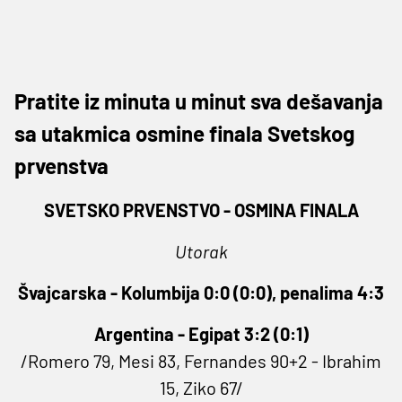
Pratite iz minuta u minut sva dešavanja
sa utakmica osmine finala Svetskog
prvenstva
SVETSKO PRVENSTVO - OSMINA FINALA
Utorak
Švajcarska - Kolumbija 0:0 (0:0), penalima 4:3
Argentina - Egipat 3:2 (0:1)
/Romero 79, Mesi 83, Fernandes 90+2 - Ibrahim
15, Ziko 67/