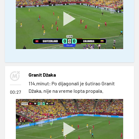
Granit Džaka
114.minut: Po dijagonali je šutirao Granit
Džaka, nije na vreme lopta propala.
00:27