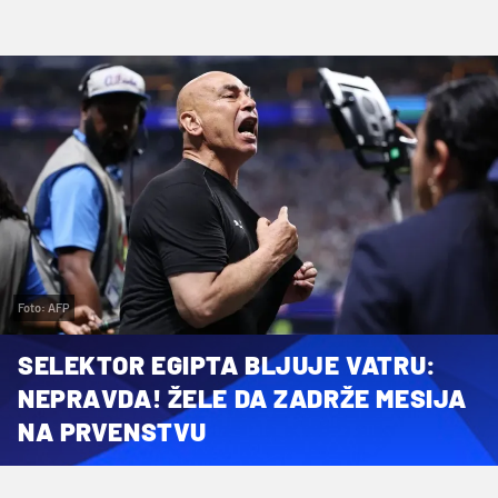
Foto: AFP
SELEKTOR EGIPTA BLJUJE VATRU:
NEPRAVDA! ŽELE DA ZADRŽE MESIJA
NA PRVENSTVU