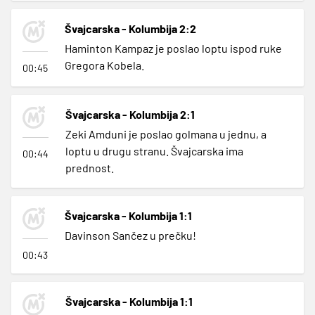
Švajcarska - Kolumbija 2:2
Haminton Kampaz je poslao loptu ispod ruke
Gregora Kobela.
00:45
Švajcarska - Kolumbija 2:1
Zeki Amduni je poslao golmana u jednu, a
loptu u drugu stranu. Švajcarska ima
00:44
prednost.
Švajcarska - Kolumbija 1:1
Davinson Sančez u prečku!
00:43
Švajcarska - Kolumbija 1:1