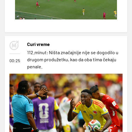
Curi vreme
112.minut: Ništa značajnije nije se dogodilo u
drugom produžetku, kao da oba tima čekaju
00:25
penale.