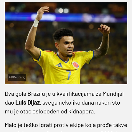
(©Reuters)
Dva gola Brazilu je u kvalifikacijama za Mundijal
dao
Luis Dijaz
, svega nekoliko dana nakon što
mu je otac oslobođen od kidnapera.
Malo je teško igrati protiv ekipe koja prođe takve