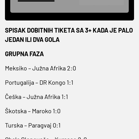
SPISAK DOBITNIH TIKETA SA 3+ KADA JE PALO
JEDAN ILI DVA GOLA
GRUPNA FAZA
Meksiko – Južna Afrika 2:0
Portugalija – DR Kongo 1:1
Češka – Južna Afrika 1:1
Škotska – Maroko 1:0
Turska – Paragvaj 0:1