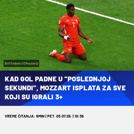
Bril Embolo (©Reuters)
KAD GOL PADNE U “POSLEDNJOJ
SEKUNDI”, MOZZART ISPLATA ZA SVE
KOJI SU IGRALI 3+
VREME ČITANJA: 6MIN | PET. 03.07.26. | 10:36