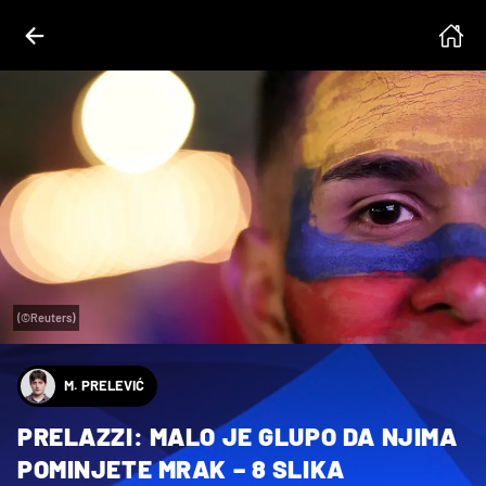
(©Reuters)
M. PRELEVIĆ
PRELAZZI: MALO JE GLUPO DA NJIMA
POMINJETE MRAK – 8 SLIKA