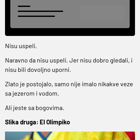
Nisu uspeli.
Naravno da nisu uspeli. Jer nisu dobro gledali, i
nisu bili dovoljno uporni.
Zlato je postojalo, samo nije imalo nikakve veze
sa jezerom i vodom.
Ali jeste sa bogovima.
Slika druga: El Olimpiko