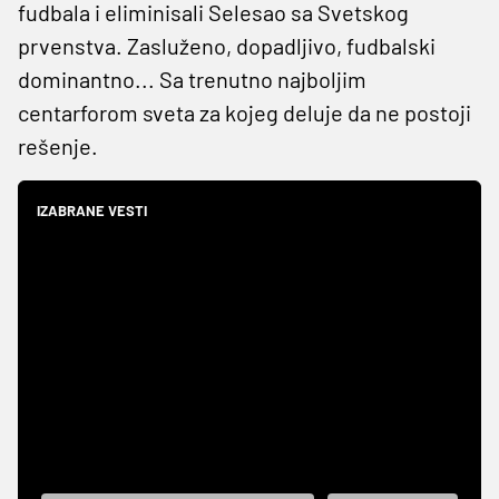
fudbala i eliminisali Selesao sa Svetskog
prvenstva. Zasluženo, dopadljivo, fudbalski
dominantno... Sa trenutno najboljim
centarforom sveta za kojeg deluje da ne postoji
rešenje.
IZABRANE VESTI