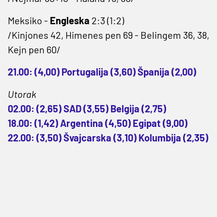
Meksiko -
Engleska
2:3 (1:2)
/Kinjones 42, Himenes pen 69 - Belingem 36, 38,
Kejn pen 60/
21.00: (4,00) Portugalija (3,60) Španija (2,00)
Utorak
02.00: (2,65) SAD (3,55) Belgija (2,75)
18.00: (1,42) Argentina (4,50) Egipat (9,00)
22.00: (3,50) Švajcarska (3,10) Kolumbija (2,35)