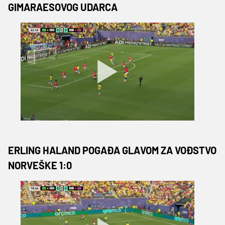
GIMARAESOVOG UDARCA
ERLING HALAND POGAĐA GLAVOM ZA VOĐSTVO
NORVEŠKE 1:0