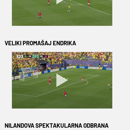
VELIKI PROMAŠAJ ENDRIKA
NILANDOVA SPEKTAKULARNA ODBRANA