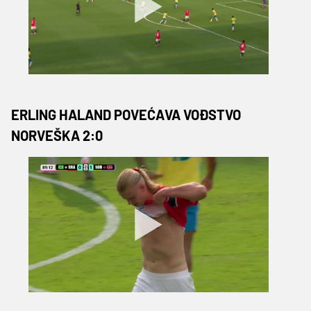
ERLING HALAND POVEĆAVA VOĐSTVO
NORVEŠKA 2:0