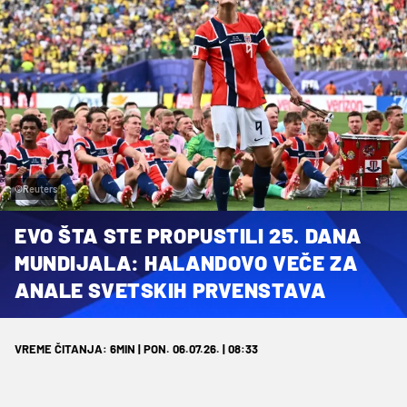
©Reuters
EVO ŠTA STE PROPUSTILI 25. DANA
MUNDIJALA: HALANDOVO VEČE ZA
ANALE SVETSKIH PRVENSTAVA
VREME ČITANJA: 6MIN | PON. 06.07.26. | 08:33