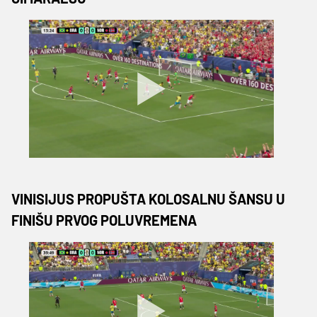
VINISIJUS PROPUŠTA KOLOSALNU ŠANSU U
FINIŠU PRVOG POLUVREMENA