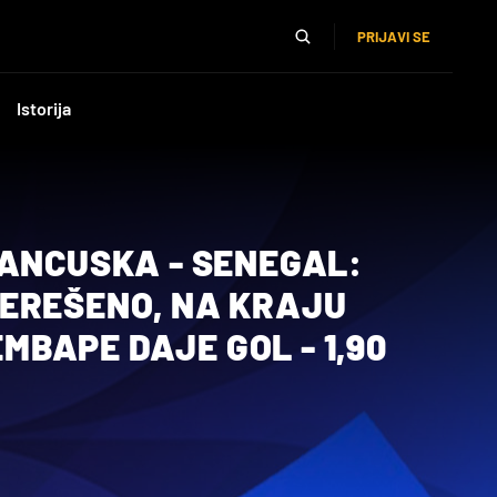
PRIJAVI SE
Istorija
RANCUSKA - SENEGAL:
EREŠENO, NA KRAJU
 EMBAPE DAJE GOL - 1,90