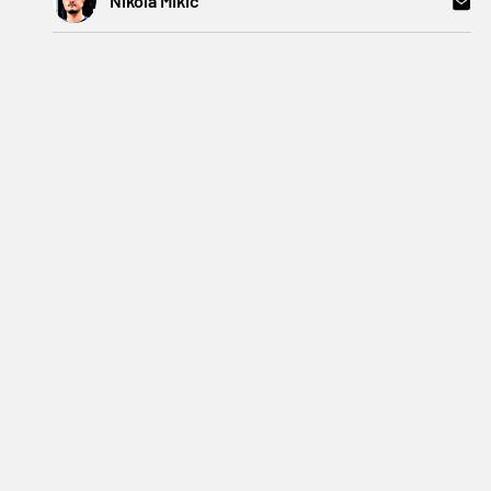
Nikola Mikić