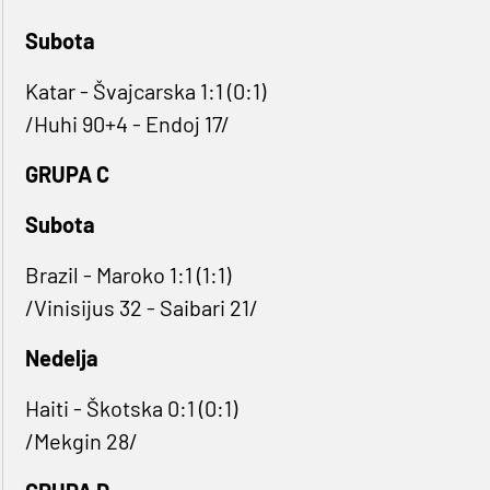
Subota
Katar - Švajcarska 1:1 (0:1)
/Huhi 90+4 - Endoj 17/
GRUPA C
Subota
Brazil - Maroko 1:1 (1:1)
/Vinisijus 32 - Saibari 21/
Nedelja
Haiti - Škotska 0:1 (0:1)
/Mekgin 28/