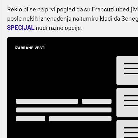
Reklo bi se na prvi pogled da su Francuzi ubedljivi
posle nekih iznenađenja na turniru kladi da Sen
SPECIJAL
nudi razne opcije.
IZABRANE VESTI