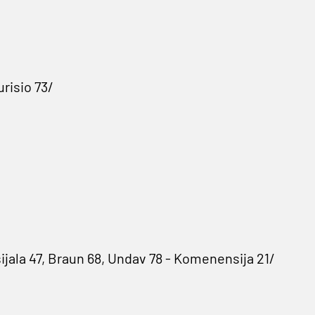
urisio 73/
jala 47, Braun 68, Undav 78 - Komenensija 21/