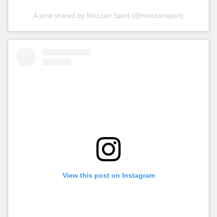
A post shared by Mozzart Sport (@mozzartsport)
View this post on Instagram