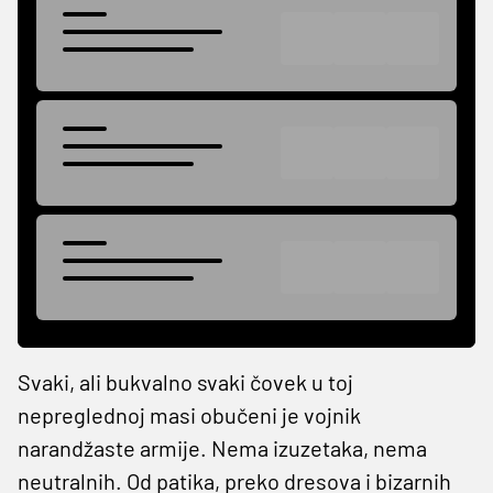
Svaki, ali bukvalno svaki čovek u toj
nepreglednoj masi obučeni je vojnik
narandžaste armije. Nema izuzetaka, nema
neutralnih. Od patika, preko dresova i bizarnih