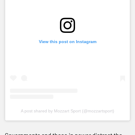
View this post on Instagram
A post shared by Mozzart Sport (@mozzartsport)