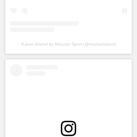
A post shared by Mozzart Sport (@mozzartsport)