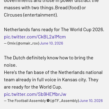
Governments and those in power distract the
masses with two things.Bread (food) or
Circuses (entertainment).
Netherlands fans ready for The World Cup 2026.
pic.twitter.com/CkBL2a1Mcm
— Omix (@omair_rox)
June 10, 2026
The Dutch definitely know how to bring the
noise.
Here's the fan base of the Netherlands national
team already in full voice in Kansas city. They
are ready for the World Cup.
pic.twitter.com/Sb9HEMbrJw
— The Football Assembly ⚽️ (@TF_Assembly)
June 10, 2026