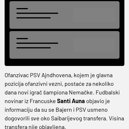
Ofanzivac PSV Ajndhovena, kojem je glavna
pozicija ofanzivni vezni, postaće za nekoliko
dana novi igrač šampiona Nemačke. Fudbalski
novinar iz Francuske
Santi Auna
objavio je
informaciju da su se Bajern i PSV usmeno
dogovorili sve oko Saibarijevog transfera. Visina
transfera nije objavljena.