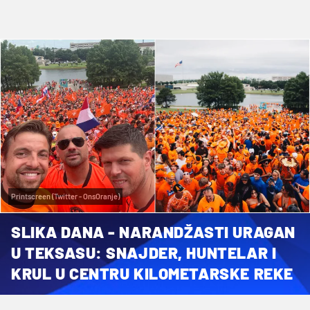
Printscreen (Twitter - OnsOranje)
SLIKA DANA - NARANDŽASTI URAGAN
U TEKSASU: SNAJDER, HUNTELAR I
KRUL U CENTRU KILOMETARSKE REKE