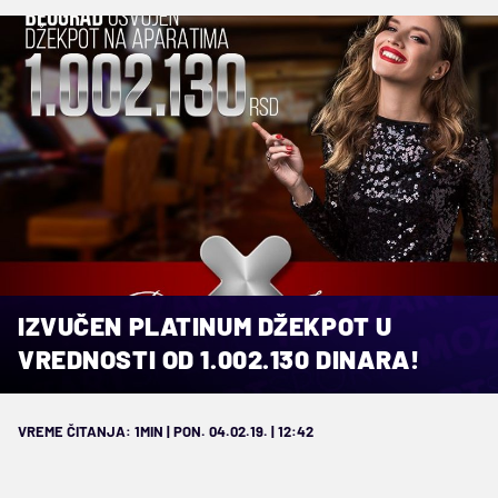
IZVUČEN PLATINUM DŽEKPOT U
VREDNOSTI OD 1.002.130 DINARA!
VREME ČITANJA: 1MIN | PON. 04.02.19. | 12:42