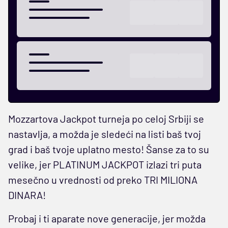
Mozzartova Jackpot turneja po celoj Srbiji se
nastavlja, a možda je sledeći na listi baš tvoj
grad i baš tvoje uplatno mesto! Šanse za to su
velike, jer PLATINUM JACKPOT izlazi tri puta
mesečno u vrednosti od preko TRI MILIONA
DINARA!
Probaj i ti aparate nove generacije, jer možda