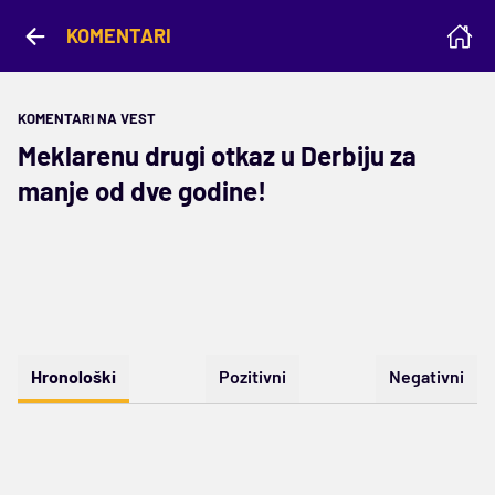
KOMENTARI
KOMENTARI NA VEST
Meklarenu drugi otkaz u Derbiju za
manje od dve godine!
Hronološki
Pozitivni
Negativni