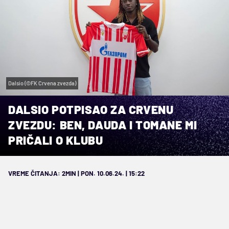
Dalsio (©FK Crvena zvezda)
DALSIO POTPISAO ZA CRVENU
ZVEZDU: BEN, DAUDA I TOMANE MI
PRIČALI O KLUBU
VREME ČITANJA: 2MIN | PON. 10.06.24. | 15:22