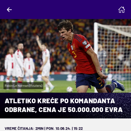
Robin Le Norman (Reuters)
ATLETIKO KREĆE PO KOMANDANTA
ODBRANE, CENA JE 50.000.000 EVRA
VREME ČITANJA: 2MIN | PON. 10.06.24. | 15:22