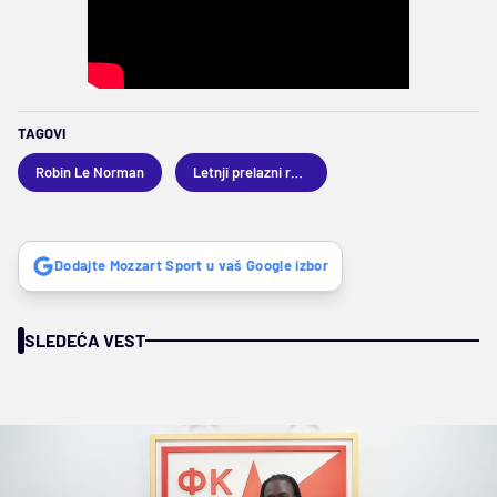
TAGOVI
Robin Le Norman
Letnji prelazni rok 2024
Dodajte Mozzart Sport u vaš Google izbor
SLEDEĆA VEST