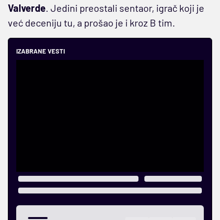
Valverde
. Jedini preostali sentaor, igrač koji je
već deceniju tu, a prošao je i kroz B tim.
IZABRANE VESTI