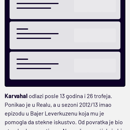
Karvahal
odlazi posle 13 godina i 26 trofeja.
Ponikao je u Realu, a u sezoni 2012/13 imao
epizodu u Bajer Leverkuzenu koja mu je
pomogla da stekne iskustvo. Od povratka je bio