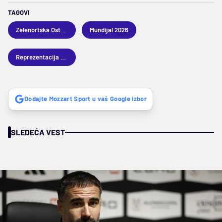
TAGOVI
Zelenortska Ostrva
Mundijal 2026
Reprezentacija Zelenortskih Ostrva
Dodajte Mozzart Sport u vaš Google izbor
SLEDEĆA VEST