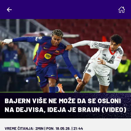
BAJERN VIŠE NE MOŽE DA SE OSLONI
NA DEJVISA, IDEJA JE BRAUN (VIDEO)
VREME ČITANJA: 2MIN | PON. 18.05.26. | 21:44