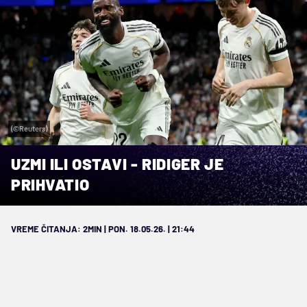
(©Reuters)
UZMI ILI OSTAVI - RIDIGER JE
PRIHVATIO
VREME ČITANJA: 2MIN | PON. 18.05.26. | 21:44