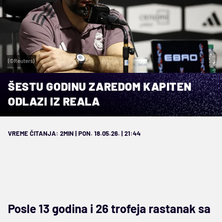
(©Reuters)
ŠESTU GODINU ZAREDOM KAPITEN
ODLAZI IZ REALA
VREME ČITANJA: 2MIN | PON. 18.05.26. | 21:44
Posle 13 godina i 26 trofeja rastanak sa