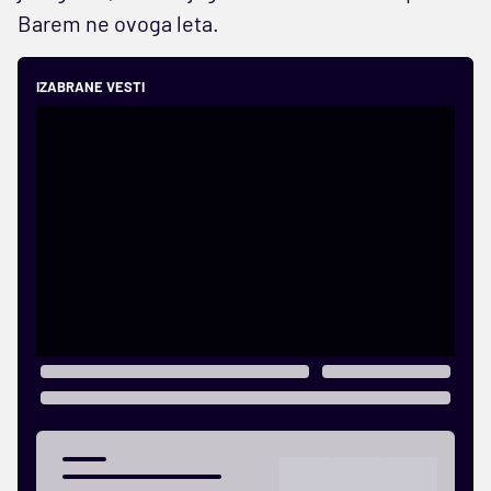
Barem ne ovoga leta.
IZABRANE VESTI