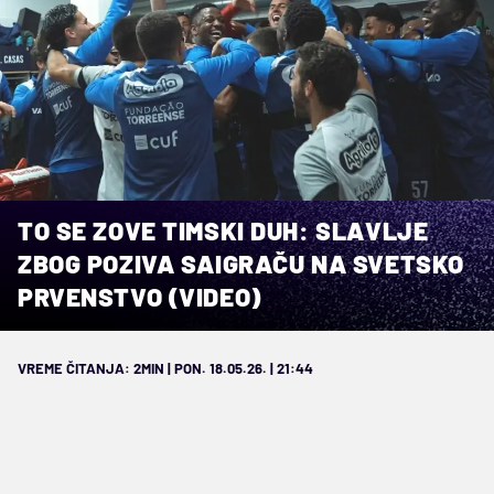
TO SE ZOVE TIMSKI DUH: SLAVLJE
ZBOG POZIVA SAIGRAČU NA SVETSKO
PRVENSTVO (VIDEO)
VREME ČITANJA: 2MIN | PON. 18.05.26. | 21:44