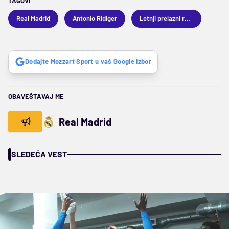
TAGOVI
Real Madrid
Antonio Ridiger
Letnji prelazni rok 2026
Dodajte Mozzart Sport u vaš Google izbor
OBAVEŠTAVAJ ME
Real Madrid
SLEDEĆA VEST