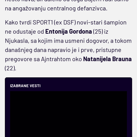
na angažovanju centralnog defanzivca.
Kako tvrdi SPORT1 (ex DSF) novi-stari šampion
ne odustaje od
Entonija Gordona
(25) iz
Njukasla, sa kojim ima usmeni dogovor, a tokom
današnjeg dana napravio je i prve, pristupne
pregovore sa Ajntrahtom oko
Natanijela Brauna
(22).
IZABRANE VESTI