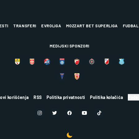
ESTI
TRANSFERI
EVROLIGA
MOZZART BET SUPERLIGA
FUDBAL
MEDIJSKI SPONZORI
lovi korišćenja
RSS
Politika privatnosti
Politika kolačića
Podes