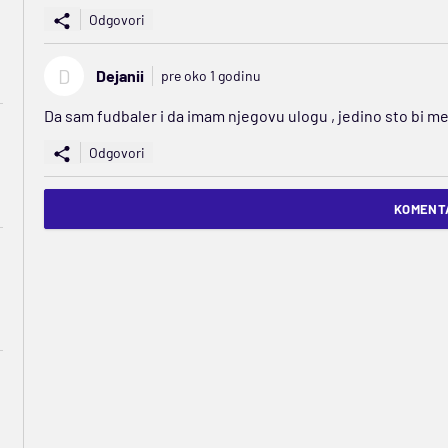
Odgovori
D
Dejanii
pre oko 1 godinu
Da sam fudbaler i da imam njegovu ulogu , jedino sto bi me
Odgovori
KOMENTA