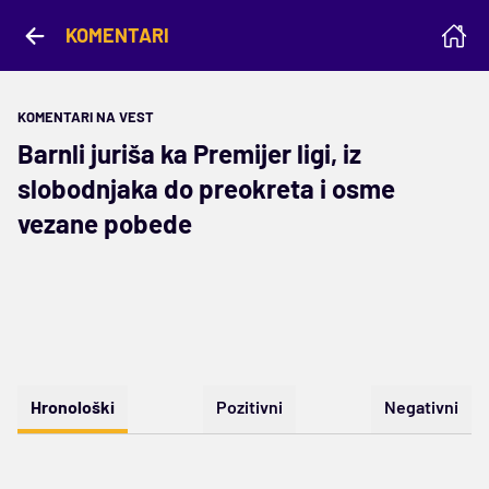
KOMENTARI
KOMENTARI NA VEST
Barnli juriša ka Premijer ligi, iz
slobodnjaka do preokreta i osme
vezane pobede
Hronološki
Pozitivni
Negativni