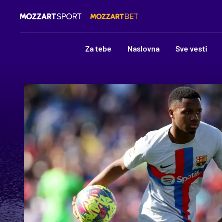
Za tebe
Naslovna
Sve vesti