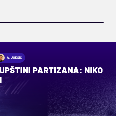
A. JOKSIĆ
UPŠTINI PARTIZANA: NIKO
N