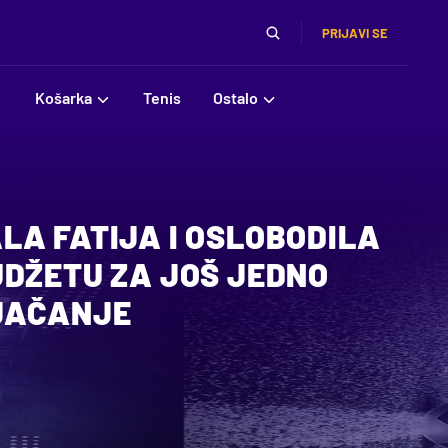
PRIJAVI SE
Košarka
Tenis
Ostalo
LA FATIJA I OSLOBODILA
UDŽETU ZA JOŠ JEDNO
JAČANJE