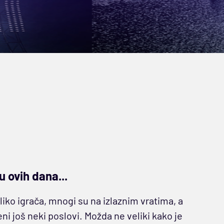
u ovih dana...
iko igrača, mnogi su na izlaznim vratima, a
ni još neki poslovi. Možda ne veliki kako je