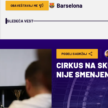
Barselona
OBAVEŠTAVAJ ME
SLEDEĆA VEST
PODELI SADRŽAJ
CIRKUS NA SK
NIJE SMENJE