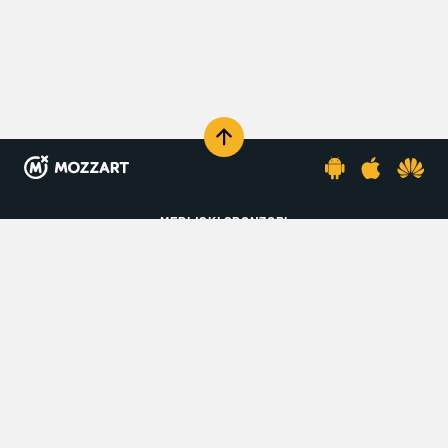
KOMENTARIŠI
MEDIJSKI SPONZORI