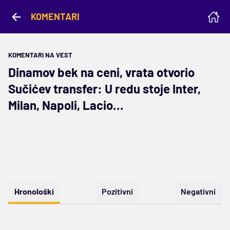
KOMENTARI
KOMENTARI NA VEST
Dinamov bek na ceni, vrata otvorio
Sučićev transfer: U redu stoje Inter,
Milan, Napoli, Lacio…
Hronološki
Pozitivni
Negativni