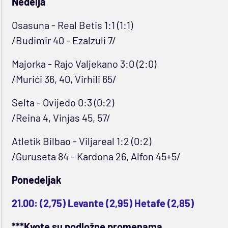
Nedelja
Osasuna - Real Betis 1:1 (1:1)
/Budimir 40 - Ezalzuli 7/
Majorka - Rajo Valjekano 3:0 (2:0)
/Murići 36, 40, Virhili 65/
Selta - Ovijedo 0:3 (0:2)
/Reina 4, Vinjas 45, 57/
Atletik Bilbao - Viljareal 1:2 (0:2)
/Guruseta 84 - Kardona 26, Alfon 45+5/
Ponedeljak
21.00: (2,75) Levante (2,95) Hetafe (2,85)
***Kvote su podložne promenama