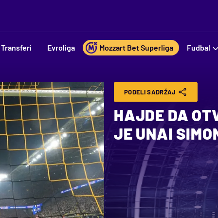
Transferi
Evroliga
Mozzart Bet Superliga
Fudbal
PODELI SADRŽAJ
HAJDE DA OTV
JE UNAI SIMO