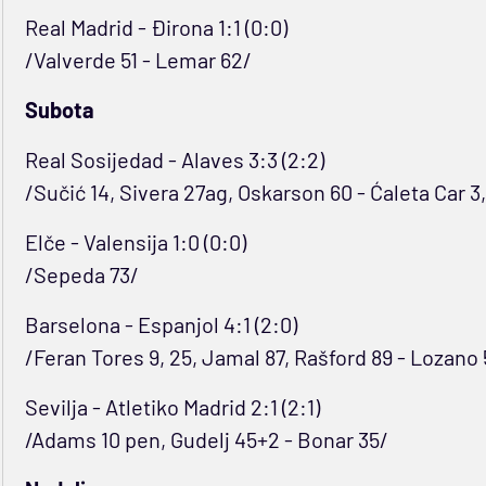
Real Madrid - Đirona 1:1 (0:0)
/Valverde 51 - Lemar 62/
Subota
Real Sosijedad - Alaves 3:3 (2:2)
/Sučić 14, Sivera 27ag, Oskarson 60 - Ćaleta Car 3
Elče - Valensija 1:0 (0:0)
/Sepeda 73/
Barselona - Espanjol 4:1 (2:0)
/Feran Tores 9, 25, Jamal 87, Rašford 89 - Lozano 
Sevilja - Atletiko Madrid 2:1 (2:1)
/Adams 10 pen, Gudelj 45+2 - Bonar 35/