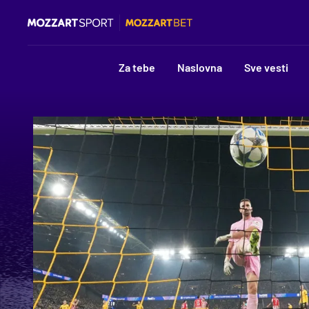
Za tebe
Naslovna
Sve vesti