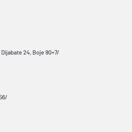
, Dijabate 24, Boje 90+7/
56/