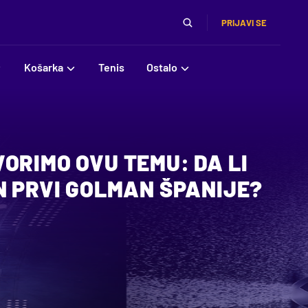
PRIJAVI SE
Košarka
Tenis
Ostalo
ORIMO OVU TEMU: DA LI
N PRVI GOLMAN ŠPANIJE?