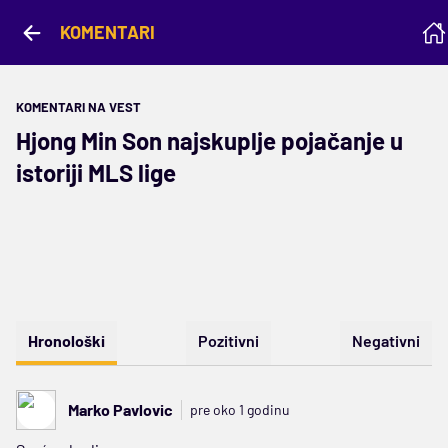
KOMENTARI
KOMENTARI NA VEST
Hjong Min Son najskuplje pojačanje u
istoriji MLS lige
Hronološki
Pozitivni
Negativni
Marko Pavlovic
pre oko 1 godinu