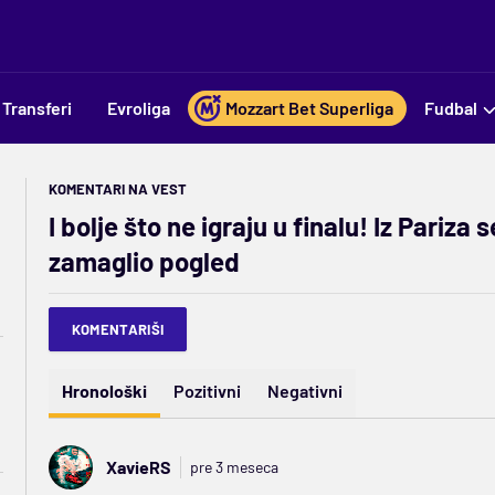
Transferi
Evroliga
Mozzart Bet Superliga
Fudbal
KOMENTARI NA VEST
I bolje što ne igraju u finalu! Iz Pariza
zamaglio pogled
KOMENTARIŠI
Hronološki
Pozitivni
Negativni
XavieRS
pre 3 meseca