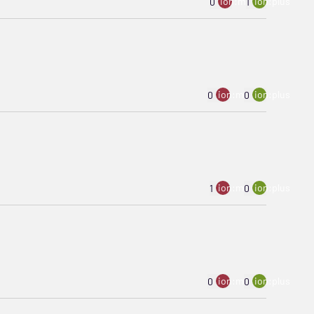
ion:minus
ion:plus
0
1
ion:minus
ion:plus
0
0
ion:minus
ion:plus
1
0
ion:minus
ion:plus
0
0