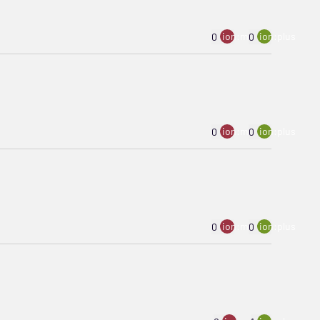
ion:minus
ion:plus
0
0
ion:minus
ion:plus
0
0
ion:minus
ion:plus
0
0