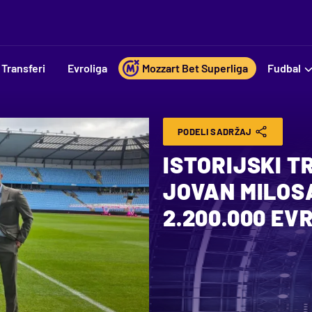
Transferi
Evroliga
Mozzart Bet Superliga
Fudbal
PODELI SADRŽAJ
ISTORIJSKI 
JOVAN MILOS
2.200.000 EV