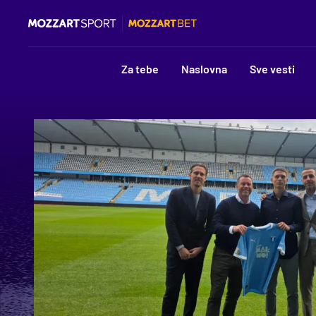
Za tebe
Naslovna
Sve vesti