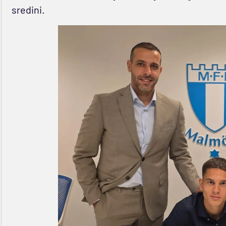
sredini.