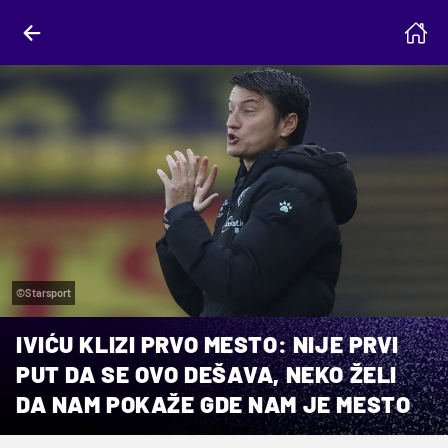
©Starsport
IVIĆU KLIZI PRVO MESTO: NIJE PRVI
PUT DA SE OVO DEŠAVA, NEKO ŽELI
DA NAM POKAŽE GDE NAM JE MESTO