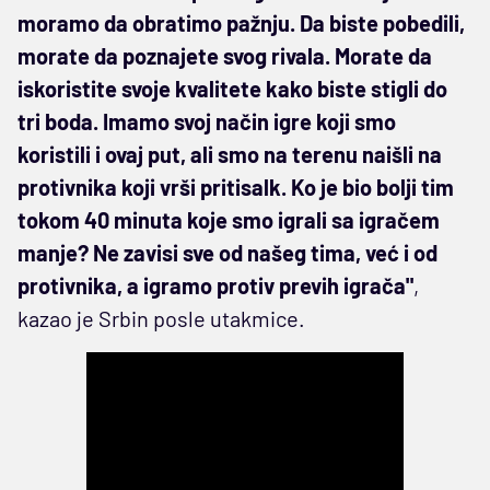
moramo da obratimo pažnju. Da biste pobedili,
morate da poznajete svog rivala. Morate da
iskoristite svoje kvalitete kako biste stigli do
tri boda. Imamo svoj način igre koji smo
koristili i ovaj put, ali smo na terenu naišli na
protivnika koji vrši pritisalk. Ko je bio bolji tim
tokom 40 minuta koje smo igrali sa igračem
manje? Ne zavisi sve od našeg tima, već i od
protivnika, a igramo protiv previh igrača"
,
kazao je Srbin posle utakmice.