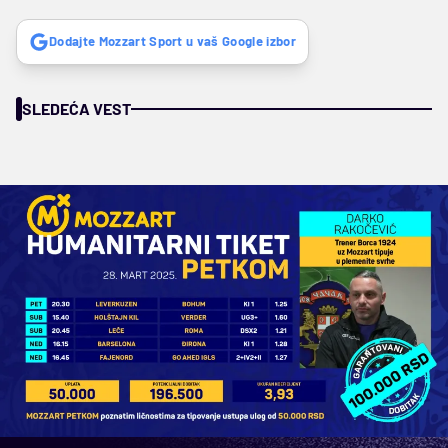
Dodajte Mozzart Sport u vaš Google izbor
SLEDEĆA VEST