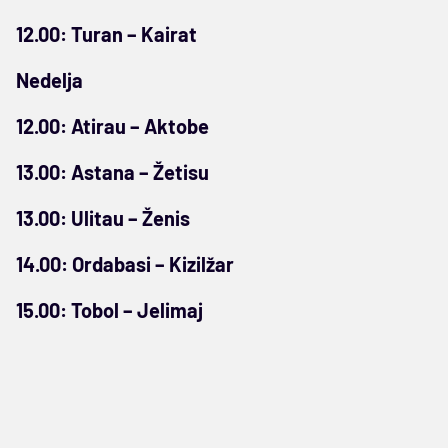
12.00: Turan – Kairat
Nedelja
12.00: Atirau – Aktobe
13.00: Astana – Žetisu
13.00: Ulitau – Ženis
14.00: Ordabasi – Kizilžar
15.00: Tobol – Jelimaj