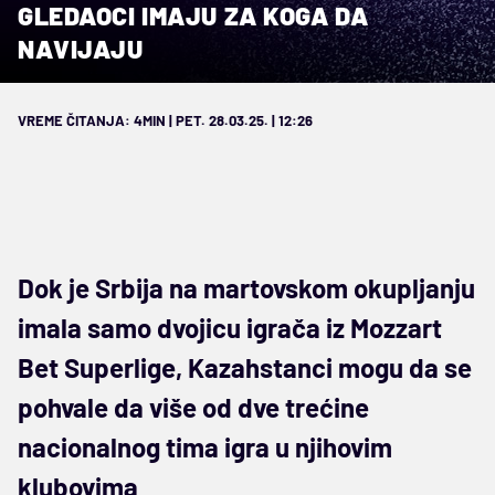
GLEDAOCI IMAJU ZA KOGA DA
NAVIJAJU
VREME ČITANJA: 4MIN | PET. 28.03.25. | 12:26
Dok je Srbija na martovskom okupljanju
imala samo dvojicu igrača iz Mozzart
Bet Superlige, Kazahstanci mogu da se
pohvale da više od dve trećine
nacionalnog tima igra u njihovim
klubovima