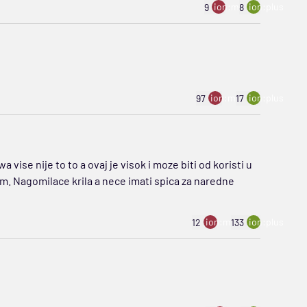
ion:minus
ion:plus
9
8
ion:minus
ion:plus
97
17
ise nije to to a ovaj je visok i moze biti od koristi u
 85m. Nagomilace krila a nece imati spica za naredne
ion:minus
ion:plus
12
133