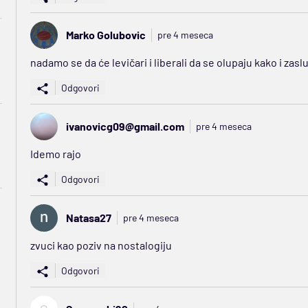
Marko Golubovic
pre 4 meseca
nadamo se da će levičari i liberali da se olupaju kako i zasl
Odgovori
ivanovicg09@gmail.com
pre 4 meseca
Idemo rajo
Odgovori
Natasa27
pre 4 meseca
zvuci kao poziv na nostalogiju
Odgovori