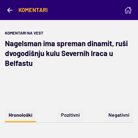
KOMENTARI
KOMENTARI NA VEST
Nagelsman ima spreman dinamit, ruši
dvogodišnju kulu Severnih Iraca u
Belfastu
Hronološki
Pozitivni
Negativni