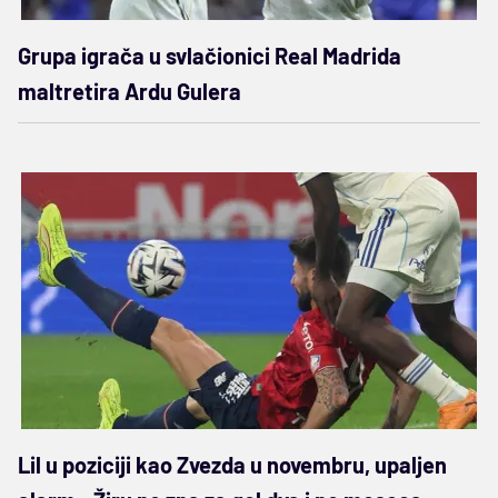
Grupa igrača u svlačionici Real Madrida
maltretira Ardu Gulera
Lil u poziciji kao Zvezda u novembru, upaljen