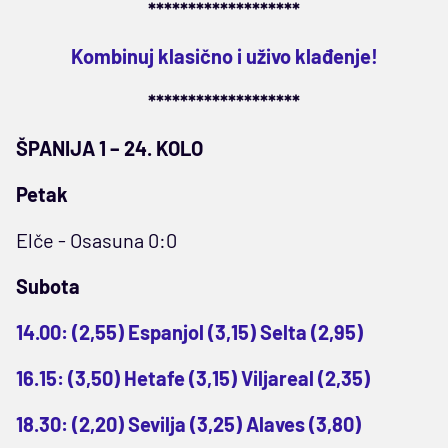
*******************
Kombinuj klasično i uživo klađenje!
*******************
ŠPANIJA 1 – 24. KOLO
Petak
Elče - Osasuna 0:0
Subota
14.00: (2,55) Espanjol (3,15) Selta (2,95)
16.15: (3,50) Hetafe (3,15) Viljareal (2,35)
18.30: (2,20) Sevilja (3,25) Alaves (3,80)