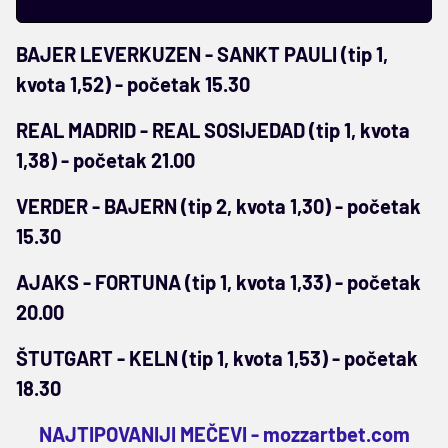
BAJER LEVERKUZEN - SANKT PAULI (tip 1,
kvota 1,52) - početak 15.30
REAL MADRID - REAL SOSIJEDAD (tip 1, kvota
1,38) - početak 21.00
VERDER - BAJERN (tip 2, kvota 1,30) - početak
15.30
AJAKS - FORTUNA (tip 1, kvota 1,33) - početak
20.00
ŠTUTGART - KELN (tip 1, kvota 1,53) - početak
18.30
NAJTIPOVANIJI MEČEVI -
mozzartbet.com