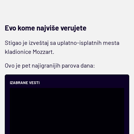
Evo kome najviše verujete
Stigao je izveštaj sa uplatno-isplatnih mesta
kladionice Mozzart.
Ovo je pet najigranijih parova dana:
IZABRANE VESTI