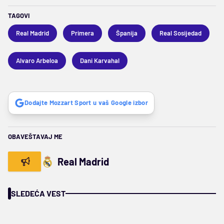
TAGOVI
Real Madrid
Primera
Španija
Real Sosijedad
Alvaro Arbeloa
Dani Karvahal
Dodajte Mozzart Sport u vaš Google izbor
OBAVEŠTAVAJ ME
Real Madrid
SLEDEĆA VEST