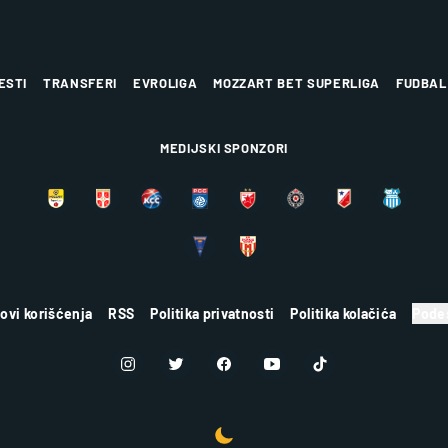
ESTI
TRANSFERI
EVROLIGA
MOZZART BET SUPERLIGA
FUDBAL
MEDIJSKI SPONZORI
lovi korišćenja
RSS
Politika privatnosti
Politika kolačića
Podes