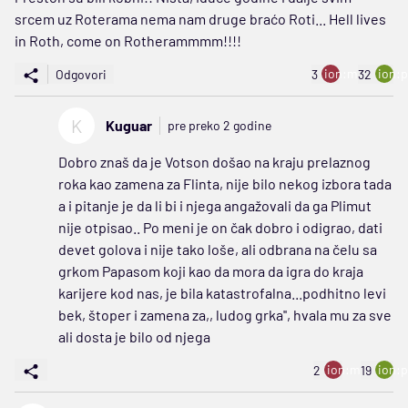
srcem uz Roterama nema nam druge braćo Roti... Hell lives
in Roth, come on Rotherammmm!!!!
ion:minus
ion:p
Odgovori
3
32
K
Kuguar
pre preko 2 godine
Dobro znaš da je Votson došao na kraju prelaznog
roka kao zamena za Flinta, nije bilo nekog izbora tada
a i pitanje je da li bi i njega angažovali da ga Plimut
nije otpisao.. Po meni je on čak dobro i odigrao, dati
devet golova i nije tako loše, ali odbrana na čelu sa
grkom Papasom koji kao da mora da igra do kraja
karijere kod nas, je bila katastrofalna...podhitno levi
bek, štoper i zamena za,, ludog grka'', hvala mu za sve
ali dosta je bilo od njega
ion:minus
ion:p
2
19