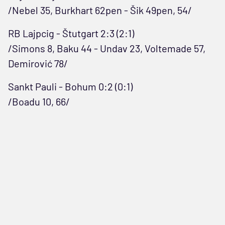
/Nebel 35, Burkhart 62pen - Šik 49pen, 54/
RB Lajpcig - Štutgart 2:3 (2:1)
/Simons 8, Baku 44 - Undav 23, Voltemade 57,
Demirović 78/
Sankt Pauli - Bohum 0:2 (0:1)
/Boadu 10, 66/