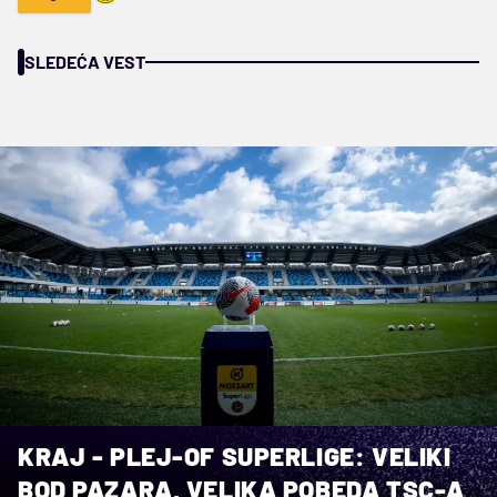
SLEDEĆA VEST
KRAJ - PLEJ-OF SUPERLIGE: VELIKI
BOD PAZARA, VELIKA POBEDA TSC-A