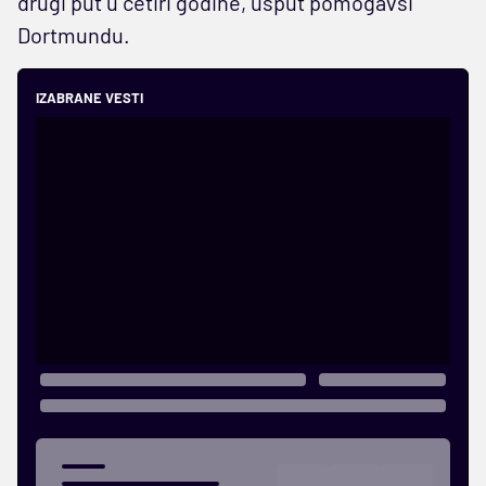
drugi put u četiri godine, usput pomogavši
Dortmundu.
IZABRANE VESTI