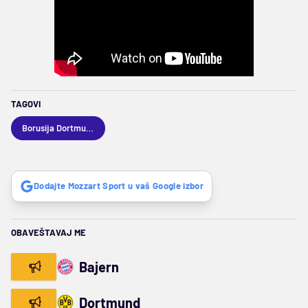
TAGOVI
Borusija Dortmund
Dodajte Mozzart Sport u vaš Google izbor
OBAVEŠTAVAJ ME
Bajern
Dortmund