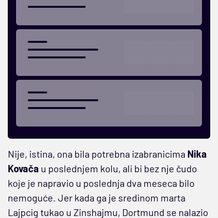
Nije, istina, ona bila potrebna izabranicima
Nika
Kovača
u poslednjem kolu, ali bi bez nje čudo
koje je napravio u poslednja dva meseca bilo
nemoguće. Jer kada ga je sredinom marta
Lajpcig tukao u Zinshajmu, Dortmund se nalazio