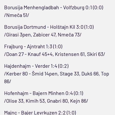
Borusija Menhengladbah - Volfzburg 0:1 (0:0)
/Nmeča 51/
Borusija Dortmund - Holštajn Kil 3:0 (1:0)
/Girasi 3pen, Zabicer 47, Nmeča 73/
Frajburg - Ajntraht 1:3 (1:0)
/Doan 27 - Knauf 45+4, Kristensen 61, Skiri 63/
Hajdenhajm - Verder 1:4 (0:2)
/Kerber 80 - Šmid 14pen, Stage 33, Dukš 66, Top
86/
Hofenhajm - Bajern Minhen 0:4 (0:1)
/Olise 33, Kimih 53, Gnabri 80, Kejn 86/
Majnc - Bajer Levrkuzen 2:2 (1:0)