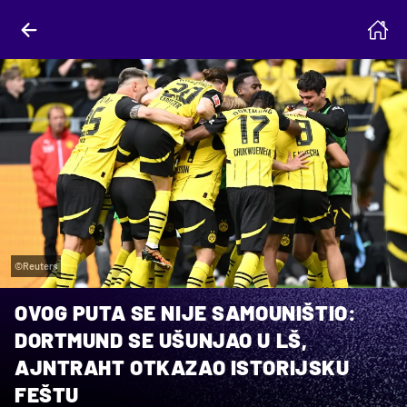
©Reuters
OVOG PUTA SE NIJE SAMOUNIŠTIO:
DORTMUND SE UŠUNJAO U LŠ,
AJNTRAHT OTKAZAO ISTORIJSKU
FEŠTU