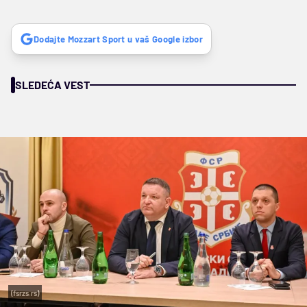
Dodajte Mozzart Sport u vaš Google izbor
SLEDEĆA VEST
(fsrzs.rs)