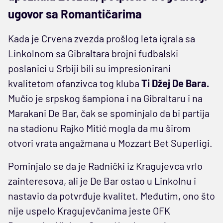
ugovor sa Romantičarima
Kada je Crvena zvezda prošlog leta igrala sa
Linkolnom sa Gibraltara brojni fudbalski
poslanici u Srbiji bili su impresionirani
kvalitetom ofanzivca tog kluba
Ti Džej De Bara.
Mučio je srpskog šampiona i na Gibraltaru i na
Marakani De Bar, čak se spominjalo da bi partija
na stadionu Rajko Mitić mogla da mu širom
otvori vrata angažmana u Mozzart Bet Superligi.
Pominjalo se da je Radnički iz Kragujevca vrlo
zainteresova, ali je De Bar ostao u Linkolnu i
nastavio da potvrđuje kvalitet. Međutim, ono što
nije uspelo Kragujevčanima jeste OFK