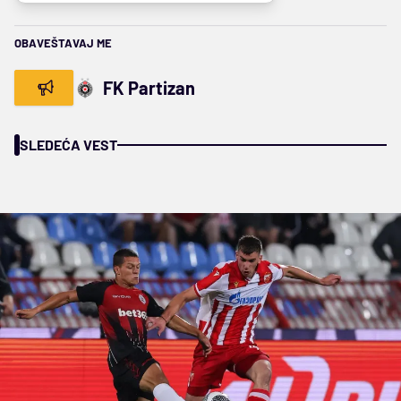
OBAVEŠTAVAJ ME
FK Partizan
SLEDEĆA VEST