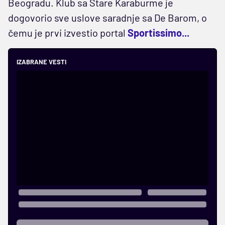
Beogradu. Klub sa Stare Karaburme je
dogovorio sve uslove saradnje sa De Barom, o
čemu je prvi izvestio portal
Sportissimo...
IZABRANE VESTI