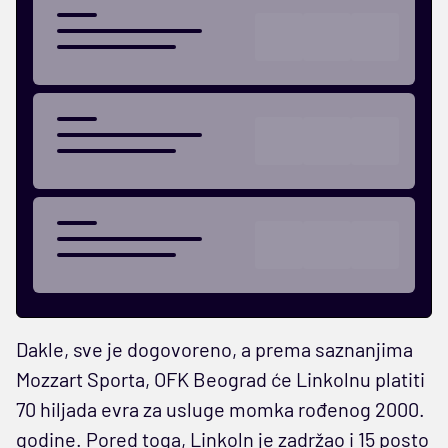
Dakle, sve je dogovoreno, a prema saznanjima
Mozzart Sporta, OFK Beograd će Linkolnu platiti
70 hiljada evra za usluge momka rođenog 2000.
godine. Pored toga, Linkoln je zadržao i 15 posto