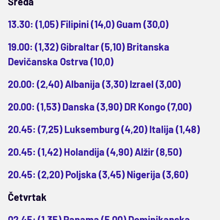
Sreda
13.30: (1,05) Filipini (14,0) Guam (30,0)
19.00: (1,32) Gibraltar (5,10) Britanska
Devičanska Ostrva (10,0)
20.00: (2,40) Albanija (3,30) Izrael (3,00)
20.00: (1,53) Danska (3,90) DR Kongo (7,00)
20.45: (7,25) Luksemburg (4,20) Italija (1,48)
20.45: (1,42) Holandija (4,90) Alžir (8,50)
20.45: (2,20) Poljska (3,45) Nigerija (3,60)
Četvrtak
02.45: (1,35) Panama (5,00) Dominikanska