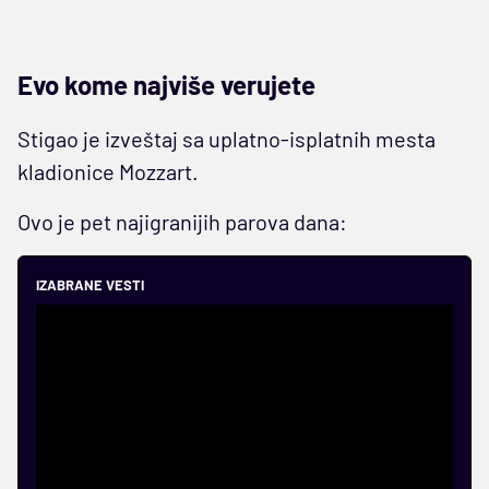
Evo kome najviše verujete
Stigao je izveštaj sa uplatno-isplatnih mesta
kladionice Mozzart.
Ovo je pet najigranijih parova dana:
IZABRANE VESTI