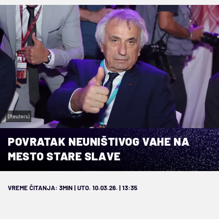
(Reuters)
POVRATAK NEUNIŠTIVOG VAHE NA
MESTO STARE SLAVE
VREME ČITANJA: 3MIN | UTO. 10.03.26. | 13:35