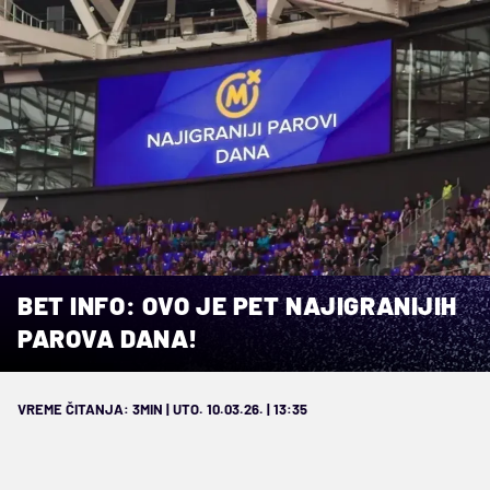
BET INFO: OVO JE PET NAJIGRANIJIH
PAROVA DANA!
VREME ČITANJA: 3MIN | UTO. 10.03.26. | 13:35