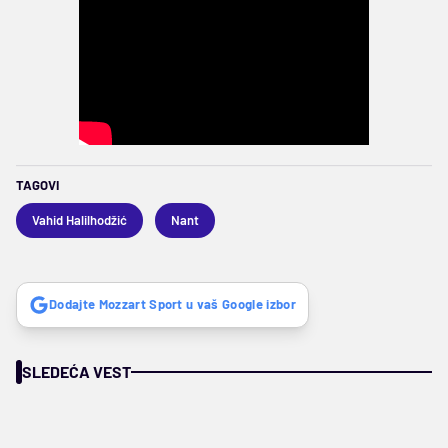
TAGOVI
Vahid Halilhodžić
Nant
Dodajte Mozzart Sport u vaš Google izbor
SLEDEĆA VEST