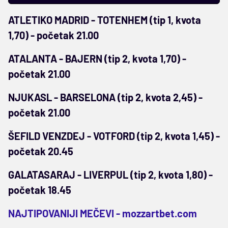
ATLETIKO MADRID - TOTENHEM (tip 1, kvota
1,70) - početak 21.00
ATALANTA - BAJERN (tip 2, kvota 1,70) -
početak 21.00
NJUKASL - BARSELONA (tip 2, kvota 2,45) -
početak 21.00
ŠEFILD VENZDEJ - VOTFORD (tip 2, kvota 1,45) -
početak 20.45
GALATASARAJ - LIVERPUL (tip 2, kvota 1,80) -
početak 18.45
NAJTIPOVANIJI MEČEVI -
mozzartbet.com