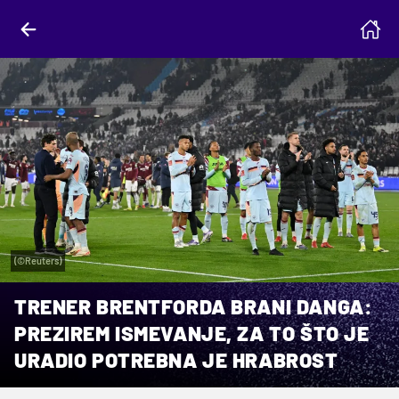
(©Reuters)
TRENER BRENTFORDA BRANI DANGA:
PREZIREM ISMEVANJE, ZA TO ŠTO JE
URADIO POTREBNA JE HRABROST