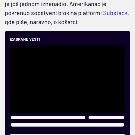
je još jednom iznenadio. Amerikanac je
pokrenuo sopstveni blok na platformi
Substack
,
gde piše, naravno, o košarci.
IZABRANE VESTI