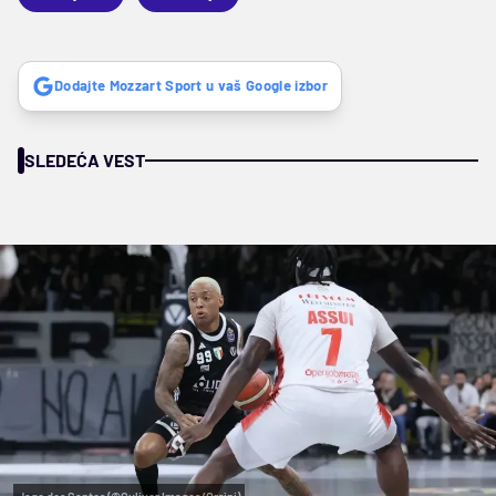
Dodajte Mozzart Sport u vaš Google izbor
SLEDEĆA VEST