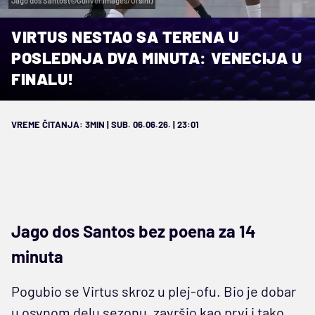
Jago dos Santos (©Guliver Images/Orsini)
VIRTUS NESTAO SA TERENA U
POSLEDNJA DVA MINUTA: VENECIJA U
FINALU!
VREME ČITANJA: 3MIN | SUB. 06.06.26. | 23:01
Jago dos Santos bez poena za 14
minuta
Pogubio se Virtus skroz u plej-ofu. Bio je dobar
u osvnom delu sezonu, završio kao prvi i tako