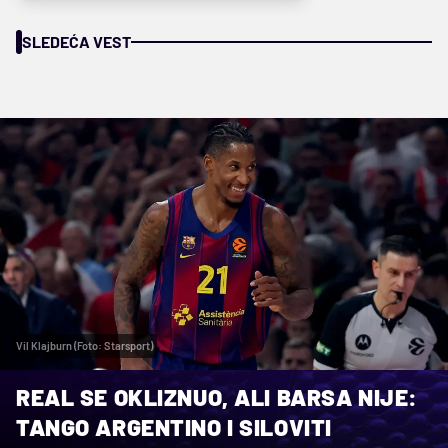
SLEDEĆA VEST
Vil Klajburn (Foto: Starsport)
REAL SE OKLIZNUO, ALI BARSA NIJE:
TANGO ARGENTINO I SILOVITI