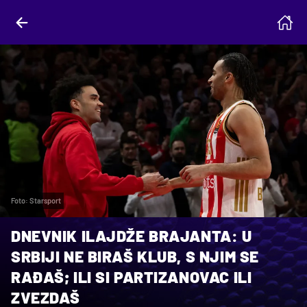
Foto: Starsport
DNEVNIK ILAJDŽE BRAJANTA: U
SRBIJI NE BIRAŠ KLUB, S NJIM SE
RAĐAŠ; ILI SI PARTIZANOVAC ILI
ZVEZDAŠ