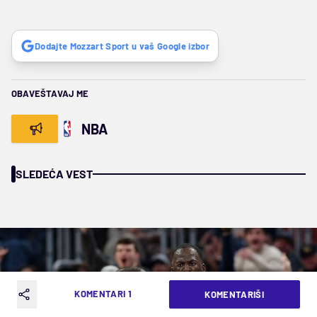
Dodajte Mozzart Sport u vaš Google izbor
OBAVEŠTAVAJ ME
NBA
SLEDEĆA VEST
KOMENTARI 1
KOMENTARIŠI