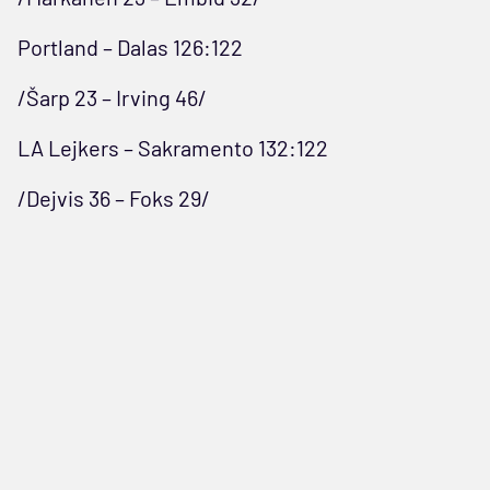
Portland – Dalas 126:122
/Šarp 23 – Irving 46/
LA Lejkers – Sakramento 132:122
/Dejvis 36 – Foks 29/