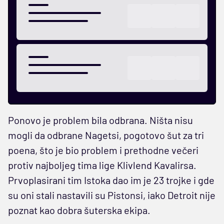
Ponovo je problem bila odbrana. Ništa nisu
mogli da odbrane Nagetsi, pogotovo šut za tri
poena, što je bio problem i prethodne večeri
protiv najboljeg tima lige Klivlend Kavalirsa.
Prvoplasirani tim Istoka dao im je 23 trojke i gde
su oni stali nastavili su Pistonsi, iako Detroit nije
poznat kao dobra šuterska ekipa.