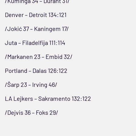
/Kuminga 34 – Durant 31/
Denver – Detroit 134:121
/Jokić 37 – Kaningem 17/
Juta – Filadelfija 111:114
/Markanen 23 – Embid 32/
Portland – Dalas 126:122
/Šarp 23 – Irving 46/
LA Lejkers – Sakramento 132:122
/Dejvis 36 – Foks 29/