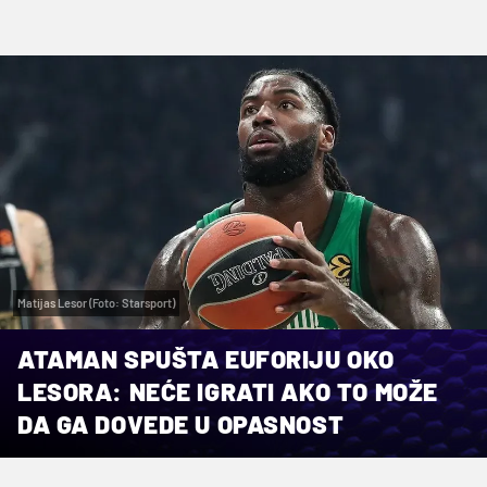
Matijas Lesor (Foto: Starsport)
ATAMAN SPUŠTA EUFORIJU OKO
LESORA: NEĆE IGRATI AKO TO MOŽE
DA GA DOVEDE U OPASNOST