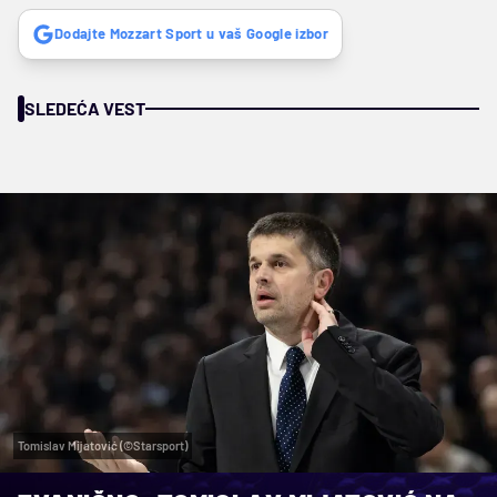
Dodajte Mozzart Sport u vaš Google izbor
SLEDEĆA VEST
Tomislav Mijatović (©Starsport)