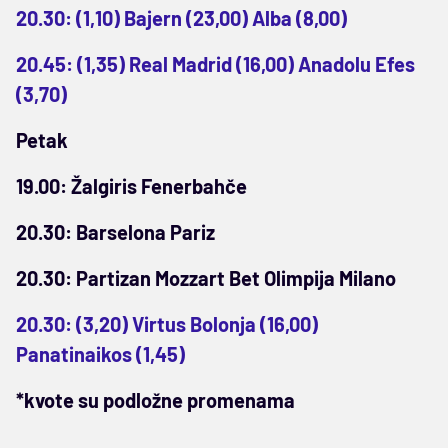
20.30: (1,10) Bajern (23,00) Alba (8,00)
20.45: (1,35) Real Madrid (16,00) Anadolu Efes
(3,70)
Petak
19.00: Žalgiris Fenerbahče
20.30: Barselona Pariz
20.30: Partizan Mozzart Bet Olimpija Milano
20.30: (3,20) Virtus Bolonja (16,00)
Panatinaikos (1,45)
*kvote su podložne promenama