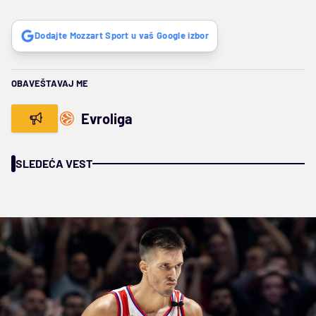
Dodajte Mozzart Sport u vaš Google izbor
OBAVEŠTAVAJ ME
Evroliga
SLEDEĆA VEST