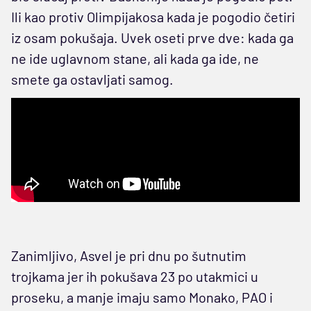
Ili kao protiv Olimpijakosa kada je pogodio četiri
iz osam pokušaja. Uvek oseti prve dve: kada ga
ne ide uglavnom stane, ali kada ga ide, ne
smete ga ostavljati samog.
Zanimljivo, Asvel je pri dnu po šutnutim
trojkama jer ih pokušava 23 po utakmici u
proseku, a manje imaju samo Monako, PAO i