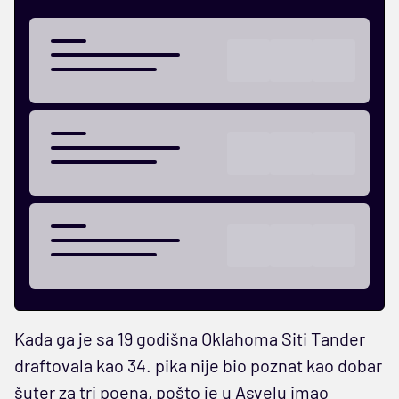
Kada ga je sa 19 godišna Oklahoma Siti Tander
draftovala kao 34. pika nije bio poznat kao dobar
šuter za tri poena, pošto je u Asvelu imao