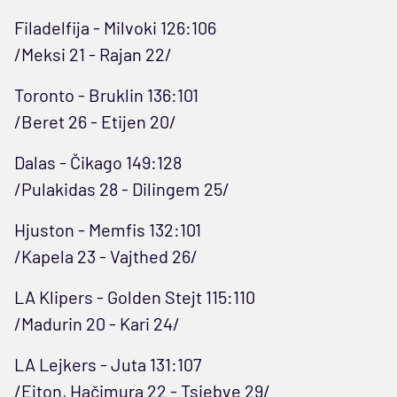
Filadelfija - Milvoki 126:106
/Meksi 21 - Rajan 22/
Toronto - Bruklin 136:101
/Beret 26 - Etijen 20/
Dalas - Čikago 149:128
/Pulakidas 28 - Dilingem 25/
Hjuston - Memfis 132:101
/Kapela 23 - Vajthed 26/
LA Klipers - Golden Stejt 115:110
/Madurin 20 - Kari 24/
LA Lejkers - Juta 131:107
/Ejton, Hačimura 22 - Tsiebve 29/