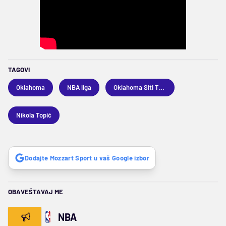
TAGOVI
Oklahoma
NBA liga
Oklahoma Siti Tander
Nikola Topić
Dodajte Mozzart Sport u vaš Google izbor
OBAVEŠTAVAJ ME
NBA