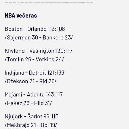
--------------------------------------------
NBA večeras
Boston - Orlando 113:108
/Šajerman 30 - Bankero 23/
Klivlend - Vašington 130:117
/Tomlin 26 - Votkins 24/
Indijana - Detroit 121:133
/Džekson 21 - Rid 26/
Majami - Atlanta 143:117
/Hakez 26 - Hild 31/
Njujork - Šarlot 96:110
/Mekbrajd 21 - Bol 19/