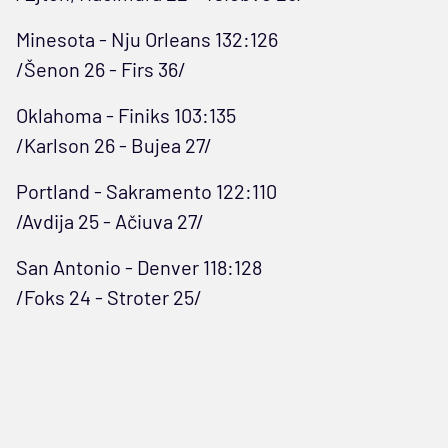
Minesota - Nju Orleans 132:126
/Šenon 26 - Firs 36/
Oklahoma - Finiks 103:135
/Karlson 26 - Bujea 27/
Portland - Sakramento 122:110
/Avdija 25 - Ačiuva 27/
San Antonio - Denver 118:128
/Foks 24 - Stroter 25/