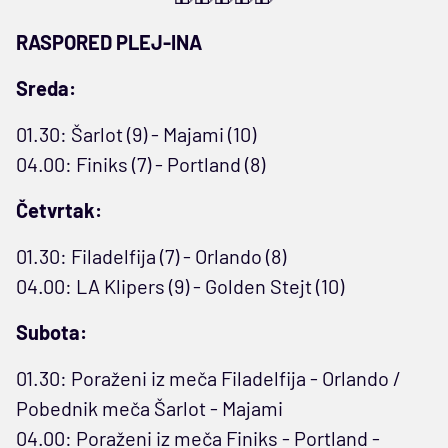
RASPORED PLEJ-INA
Sreda:
01.30: Šarlot (9) - Majami (10)
04.00: Finiks (7) - Portland (8)
Četvrtak:
01.30: Filadelfija (7) - Orlando (8)
04.00: LA Klipers (9) - Golden Stejt (10)
Subota:
01.30: Poraženi iz meča Filadelfija - Orlando /
Pobednik meča Šarlot - Majami
04.00: Poraženi iz meča Finiks - Portland -