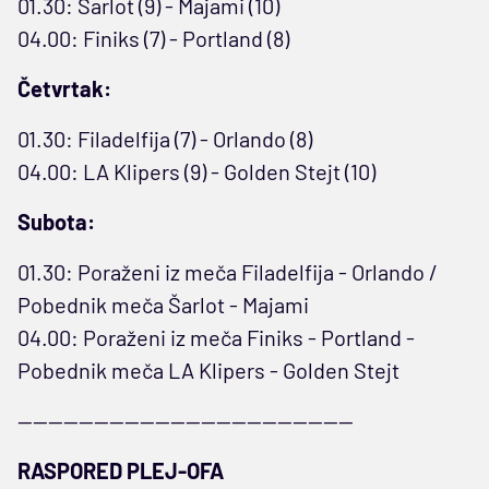
01.30: Šarlot (9) - Majami (10)
04.00: Finiks (7) - Portland (8)
Četvrtak:
01.30: Filadelfija (7) - Orlando (8)
04.00: LA Klipers (9) - Golden Stejt (10)
Subota:
01.30: Poraženi iz meča Filadelfija - Orlando /
Pobednik meča Šarlot - Majami
04.00: Poraženi iz meča Finiks - Portland -
Pobednik meča LA Klipers - Golden Stejt
--------------------------------------------
RASPORED PLEJ-OFA