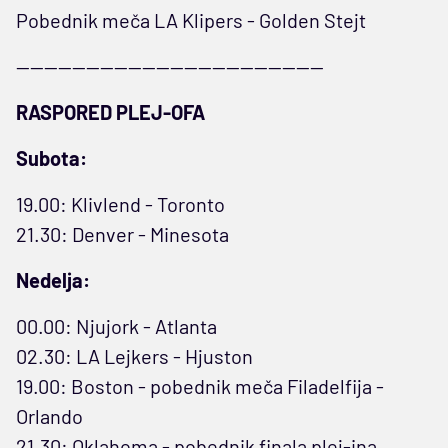
Pobednik meča LA Klipers - Golden Stejt
--------------------------------------------
RASPORED PLEJ-OFA
Subota:
19.00: Klivlend - Toronto
21.30: Denver - Minesota
Nedelja:
00.00: Njujork - Atlanta
02.30: LA Lejkers - Hjuston
19.00: Boston - pobednik meča Filadelfija -
Orlando
21.30: Oklahoma - pobednik finala plej-ina