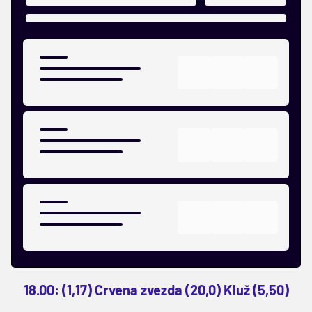
18.00: (1,17) Crvena zvezda (20,0) Kluž (5,50)