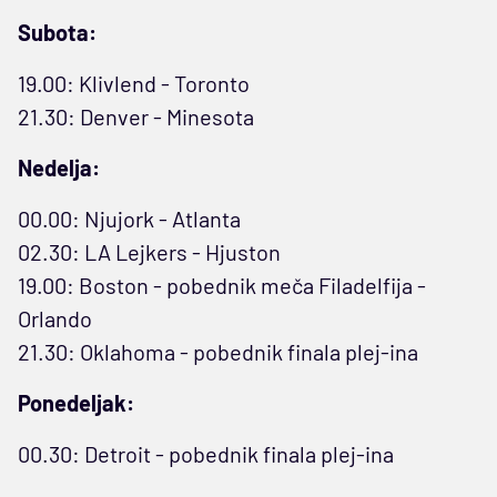
Subota:
19.00: Klivlend - Toronto
21.30: Denver - Minesota
Nedelja:
00.00: Njujork - Atlanta
02.30: LA Lejkers - Hjuston
19.00: Boston - pobednik meča Filadelfija -
Orlando
21.30: Oklahoma - pobednik finala plej-ina
Ponedeljak:
00.30: Detroit - pobednik finala plej-ina