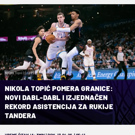
Nikola Topić (©AFP)
NIKOLA TOPIĆ POMERA GRANICE:
NOVI DABL-DABL I IZJEDNAČEN
REKORD ASISTENCIJA ZA RUKIJE
TANDERA