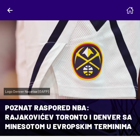
Logo Denver Nagetsa (©AFP)
POZNAT RASPORED NBA:
RAJAKOVIĆEV TORONTO I DENVER SA
MINESOTOM U EVROPSKIM TERMINIMA