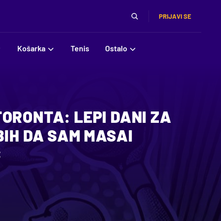
PRIJAVI SE
Košarka
Tenis
Ostalo
ORONTA: LEPI DANI ZA
BIH DA SAM MASAI
Ć