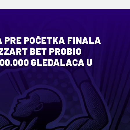
A PRE POČETKA FINALA
ZZART BET PROBIO
00.000 GLEDALACA U