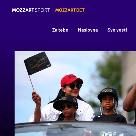
Za tebe
Naslovna
Sve vesti