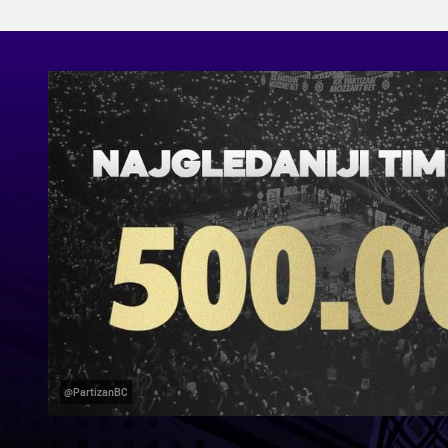
@PartizanBC