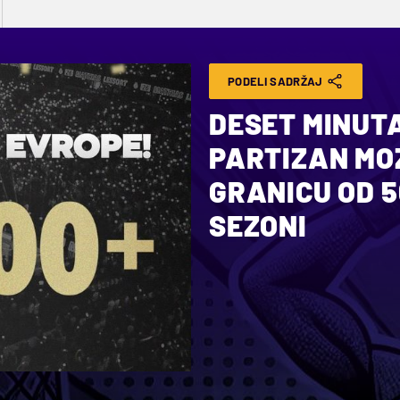
PODELI SADRŽAJ
DESET MINUT
PARTIZAN MO
GRANICU OD 5
SEZONI