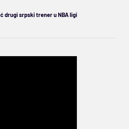
ć drugi srpski trener u NBA ligi