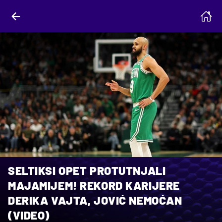
SELTIKSI OPET PROTUTNJALI
MAJAMIJEM! REKORD KARIJERE
DERIKA VAJTA, JOVIĆ NEMOĆAN
(VIDEO)