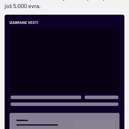
još 5.000 evra.
IZABRANE VESTI