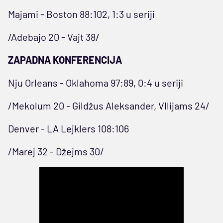
Majami - Boston 88:102, 1:3 u seriji
/Adebajo 20 - Vajt 38/
ZAPADNA KONFERENCIJA
Nju Orleans - Oklahoma 97:89, 0:4 u seriji
/Mekolum 20 - Gildžus Aleksander, VIlijams 24/
Denver - LA Lejklers 108:106
/Marej 32 - Džejms 30/