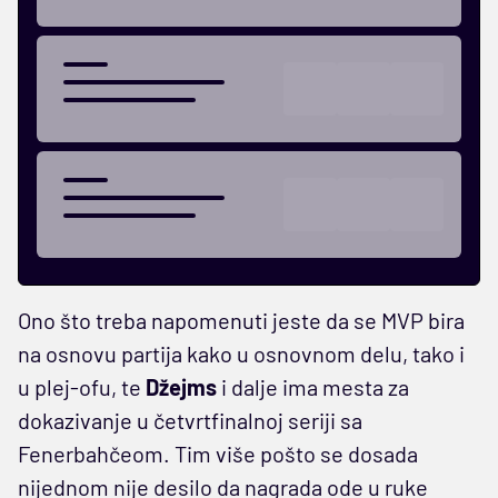
Ono što treba napomenuti jeste da se MVP bira
na osnovu partija kako u osnovnom delu, tako i
u plej-ofu, te
Džejms
i dalje ima mesta za
dokazivanje u četvrtfinalnoj seriji sa
Fenerbahčeom. Tim više pošto se dosada
nijednom nije desilo da nagrada ode u ruke