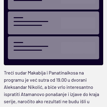
Treći sudar Makabija i Panatinaikosa na
programu je već sutra od 19.00 u dvorani
Aleksandar Nikolić, a biće vrlo interesantno
ispratiti Atamanovo ponašanje i izjave do kraja
serije, naročito ako rezultati ne budu išli u