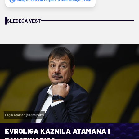
SLEDEĆA VEST
Ergin Ataman (Star Sport)
EVROLIGA KAZNILA ATAMANA I