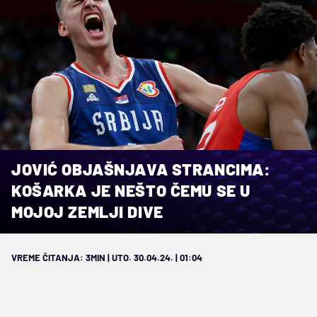
JOVIĆ OBJAŠNJAVA STRANCIMA:
KOŠARKA JE NEŠTO ČEMU SE U
MOJOJ ZEMLJI DIVE
VREME ČITANJA: 3MIN | UTO. 30.04.24. | 01:04