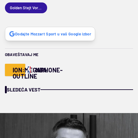
Golden Stejt Voriors
Dodajte Mozzart Sport u vaš Google izbor
OBAVEŠTAVAJ ME
ION:MEGAPHONE-
NBA
OUTLINE
SLEDEĆA VEST