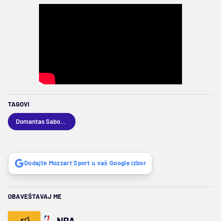
TAGOVI
Domantas Sabonis
Dodajte Mozzart Sport u vaš Google izbor
OBAVEŠTAVAJ ME
NBA