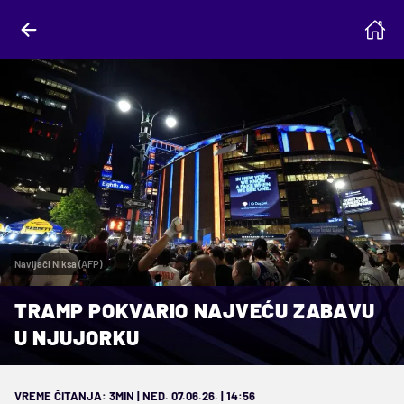
Navijači Niksa (AFP)
TRAMP POKVARIO NAJVEĆU ZABAVU
U NJUJORKU
VREME ČITANJA: 3MIN | NED. 07.06.26. | 14:56