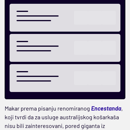
Makar prema pisanju renomiranog
Encestanda
,
koji tvrdi da za usluge australijskog košarkaša
nisu bili zainteresovani, pored giganta iz