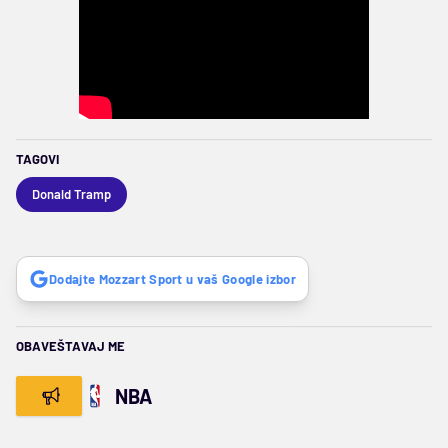
TAGOVI
Donald Tramp
Dodajte Mozzart Sport u vaš Google izbor
OBAVEŠTAVAJ ME
NBA