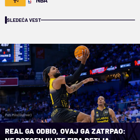
SLEDEĆA VEST
Peti Mils (Guliver)
REAL GA ODBIO, OVAJ GA ZATRPAO: