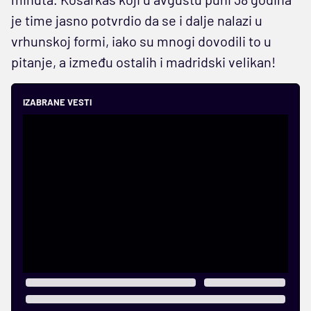
je time jasno potvrdio da se i dalje nalazi u
vrhunskoj formi, iako su mnogi dovodili to u
pitanje, a između ostalih i madridski velikan!
IZABRANE VESTI