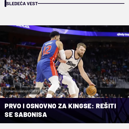
SLEDEĆA VEST
Domantas Sabonis (AFP)
PRVO I OSNOVNO ZA KINGSE: REŠITI
SE SABONISA