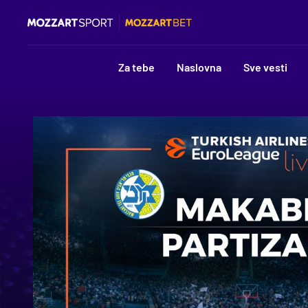
Za tebe
Naslovna
Sve vesti