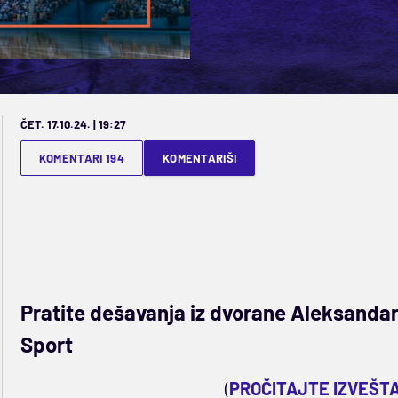
ČET. 17.10.24. | 19:27
KOMENTARI 194
KOMENTARIŠI
Pratite dešavanja iz dvorane Aleksandar 
Sport
(
PROČITAJTE IZVEŠT