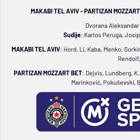
MAKABI TEL AVIV - PARTIZAN MOZZART BE
Dvorana Aleksandar 
Sudije
: Karlos Peruga, Josip
MAKABI TEL AVIV
: Hord, Li, Kaba, Menko, Sork
Rendolf,
PARTIZAN MOZZART BET
: Dejvis, Lundberg, K.
Marinković, Pokuševski, 