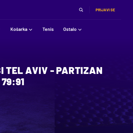
PRIJAVI SE
Košarka
Tenis
Ostalo
 TEL AVIV - PARTIZAN
79:91