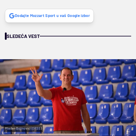
Dodajte Mozzart Sport u vaš Google izbor
SLEDEĆA VEST
Mladen Bojinović (©RSS)