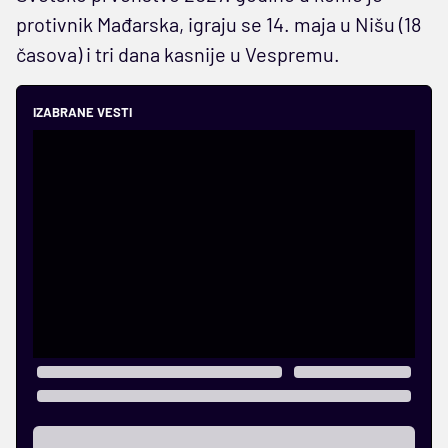
protivnik Mađarska, igraju se 14. maja u Nišu (18
časova) i tri dana kasnije u Vespremu.
IZABRANE VESTI