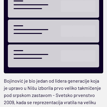
Bojinović je bio jedan od lidera generacije koja
je upravo u Nišu izborila prvo veliko takmičenje
pod srpskom zastavom - Svetsko prvenstvo
2009, kada se reprezentacija vratila na veliku