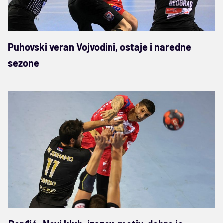
Puhovski veran Vojvodini, ostaje i naredne
sezone