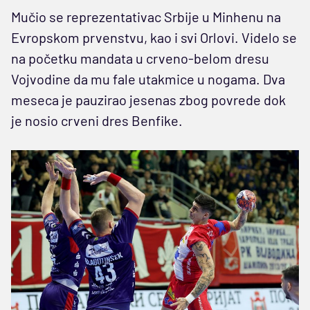
Mučio se reprezentativac Srbije u Minhenu na
Evropskom prvenstvu, kao i svi Orlovi. Videlo se
na početku mandata u crveno-belom dresu
Vojvodine da mu fale utakmice u nogama. Dva
meseca je pauzirao jesenas zbog povrede dok
je nosio crveni dres Benfike.