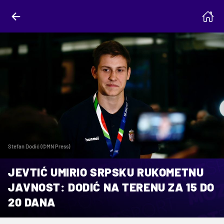
Stefan Dodić (©MN Press)
JEVTIĆ UMIRIO SRPSKU RUKOMETNU
JAVNOST: DODIĆ NA TERENU ZA 15 DO
20 DANA