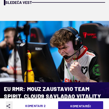
SLEDEĆA VEST
EU RMR: MOUZ ZAUSTAVIO TEAM
SPIRIT, CLOUD9 SAVLADAO VITALITY
KOMENTARI 2
KOMENTARIŠI