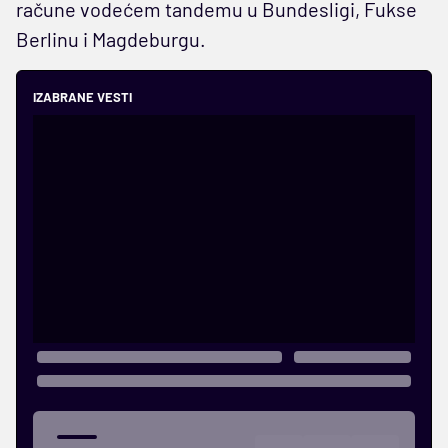
račune vodećem tandemu u Bundesligi, Fukse
Berlinu i Magdeburgu.
IZABRANE VESTI