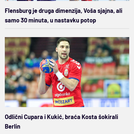
Flensburg je druga dimenzija, Voša sjajna, ali
samo 30 minuta, u nastavku potop
Odlični Cupara i Kukić, braća Kosta šokirali
Berlin