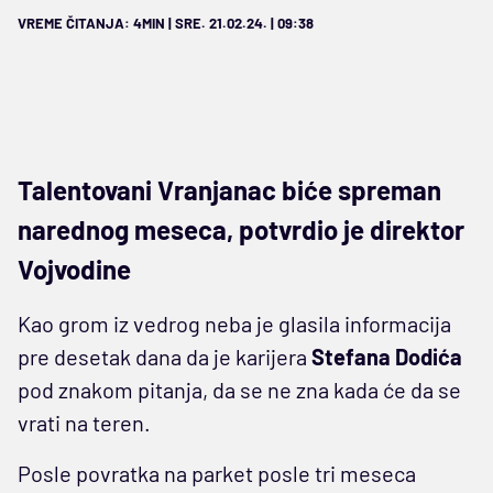
VREME ČITANJA: 4MIN | SRE. 21.02.24. | 09:38
Talentovani Vranjanac biće spreman
narednog meseca, potvrdio je direktor
Vojvodine
Kao grom iz vedrog neba je glasila informacija
pre desetak dana da je karijera
Stefana Dodića
pod znakom pitanja, da se ne zna kada će da se
vrati na teren.
Posle povratka na parket posle tri meseca