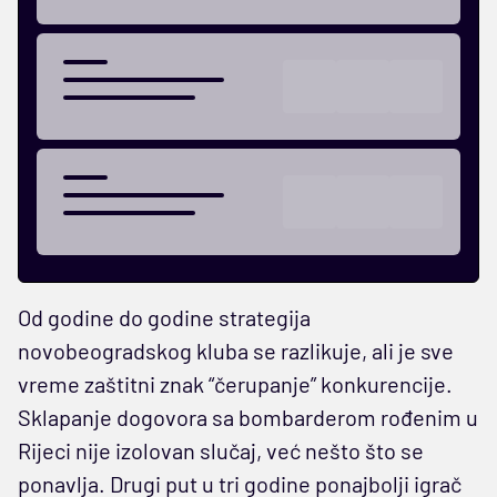
Od godine do godine strategija
novobeogradskog kluba se razlikuje, ali je sve
vreme zaštitni znak “čerupanje” konkurencije.
Sklapanje dogovora sa bombarderom rođenim u
Rijeci nije izolovan slučaj, već nešto što se
ponavlja. Drugi put u tri godine ponajbolji igrač