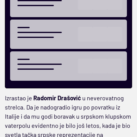
Izrastao je
Radomir Drašović
u neverovatnog
strelca. Da je nadogradio igru po povratku iz
Italije i da mu godi boravak u srpskom klupskom
vaterpolu evidentno je bilo još letos, kada je bio
svetla tačka srpske reprezentacije na