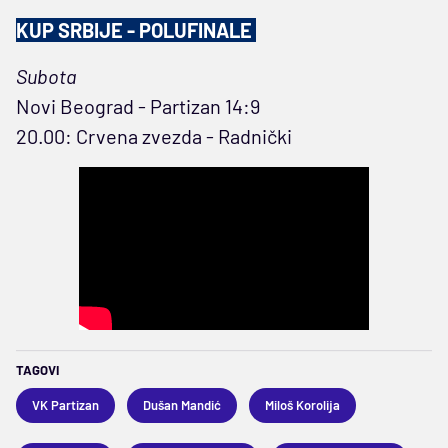
KUP SRBIJE - POLUFINALE
Subota
Novi Beograd - Partizan 14:9
20.00: Crvena zvezda - Radnički
TAGOVI
VK Partizan
Dušan Mandić
Miloš Korolija