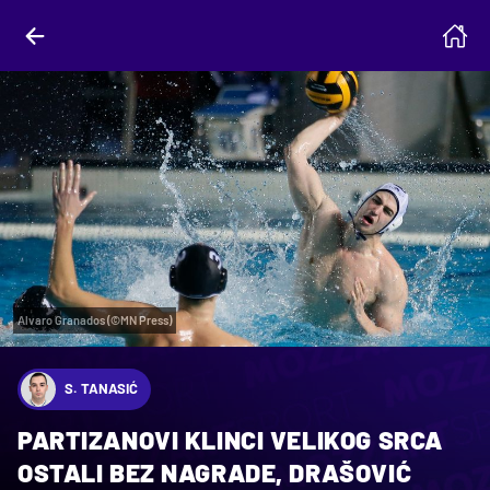
Alvaro Granados (©MN Press)
S. TANASIĆ
PARTIZANOVI KLINCI VELIKOG SRCA
OSTALI BEZ NAGRADE, DRAŠOVIĆ