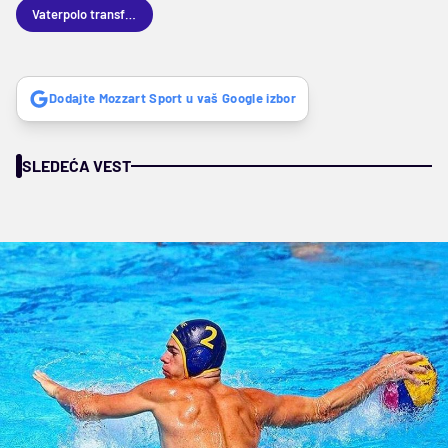
Vaterpolo transferi
Dodajte Mozzart Sport u vaš Google izbor
SLEDEĆA VEST