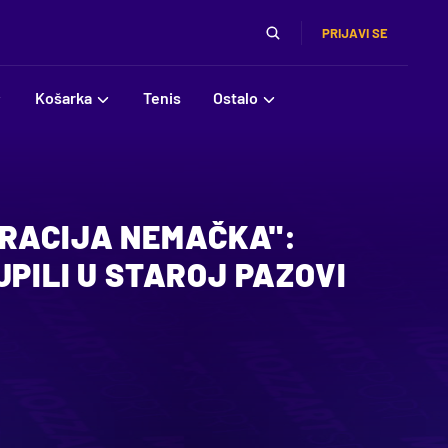
PRIJAVI SE
Košarka
Tenis
Ostalo
ERACIJA NEMAČKA":
UPILI U STAROJ PAZOVI