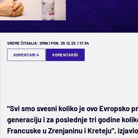
VREME ČITANJA: 2MIN | PON. 25.12.23. | 17:34
KOMENTARI 4
KOMENTARIŠI
"Svi smo svesni koliko je ovo Evropsko pr
generaciju i za poslednje tri godine kol
Francuske u Zrenjaninu i Kreteju", izjavi