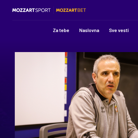
Za tebe
Naslovna
Sve vesti