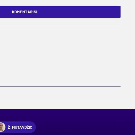
KOMENTARIŠI
Ž. MUTAVDŽIĆ