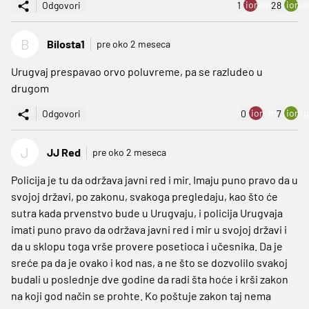
ion:minus
ion:p
Odgovori
1
28
B
Bilosta1
pre oko 2 meseca
Urugvaj prespavao orvo poluvreme, pa se razludeo u
drugom
ion:minus
ion:p
Odgovori
0
7
J
JJ Red
pre oko 2 meseca
Policija je tu da održava javni red i mir. Imaju puno pravo da u
svojoj državi, po zakonu, svakoga pregledaju, kao što će
sutra kada prvenstvo bude u Urugvaju, i policija Urugvaja
imati puno pravo da održava javni red i mir u svojoj državi i
da u sklopu toga vrše provere posetioca i učesnika. Da je
sreće pa da je ovako i kod nas, a ne što se dozvolilo svakoj
budali u poslednje dve godine da radi šta hoće i krši zakon
na koji god način se prohte. Ko poštuje zakon taj nema