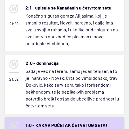
2:1 - upisuje se Kanađanin u četvrtom setu
Konačno siguran gem za Alijasima, koji je
smanjio rezultat. Novak, naravno, i dalje ima
21:56
sve u svojim rukama, i ukoliko bude siguran na
svoj servis obezbediće plasman u novo
polufinale Vimbldona.
2:0 - dominacija
Sada je već na terenu samo jedan teniser, a to
je, naravno - Novak. Crta po vimbldonskoj travi
21:52
Đoković, kako servisom, tako i forhendom i
bekhendom, te je bez ikakvih problema
potvrdio brejk i došao do ubedljive prednosti u
četvrtom setu.
1:0 - KAKAV POČETAK ČETVRTOG SETA!