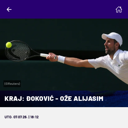
(©Reuters)
KRAJ: ĐOKOVIĆ - OŽE ALIJASIM
UTO. 07.07.26. | 18:12