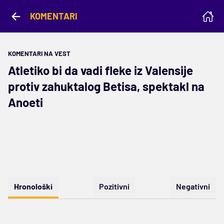
KOMENTARI
KOMENTARI NA VEST
Atletiko bi da vadi fleke iz Valensije
protiv zahuktalog Betisa, spektakl na
Anoeti
Hronološki
Pozitivni
Negativni