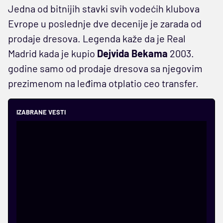
Jedna od bitnijih stavki svih vodećih klubova
Evrope u poslednje dve decenije je zarada od
prodaje dresova. Legenda kaže da je Real
Madrid kada je kupio
Dejvida Bekama
2003.
godine samo od prodaje dresova sa njegovim
prezimenom na leđima otplatio ceo transfer.
IZABRANE VESTI