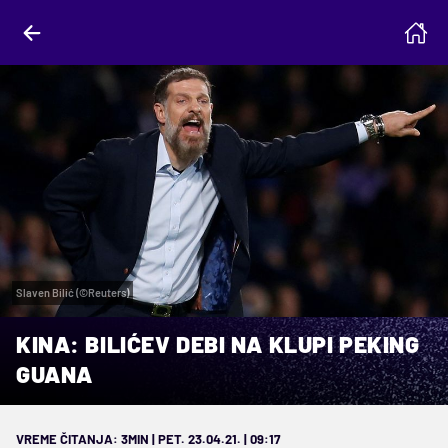
Slaven Bilić (©Reuters)
KINA: BILIĆEV DEBI NA KLUPI PEKING
GUANA
VREME ČITANJA: 3MIN | PET. 23.04.21. | 09:17