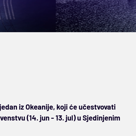
jedan iz Okeanije, koji će učestvovati
stvu (14. jun - 13. jul) u Sjedinjenim