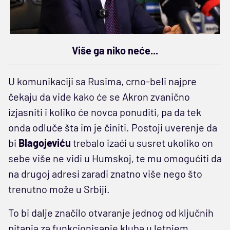
Više ga niko neće...
U komunikaciji sa Rusima, crno-beli najpre
čekaju da vide kako će se Akron zvanično
izjasniti i koliko će novca ponuditi, pa da tek
onda odluče šta im je činiti. Postoji uverenje da
bi
Blagojeviću
trebalo izaći u susret ukoliko on
sebe više ne vidi u Humskoj, te mu omogućiti da
na drugoj adresi zaradi znatno više nego što
trenutno može u Srbiji.
To bi dalje značilo otvaranje jednog od ključnih
pitanja za funkcionisanje kluba u letnjem