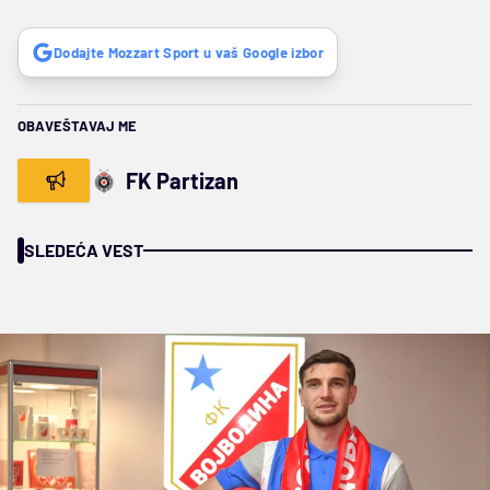
Dodajte Mozzart Sport u vaš Google izbor
OBAVEŠTAVAJ ME
FK Partizan
SLEDEĆA VEST