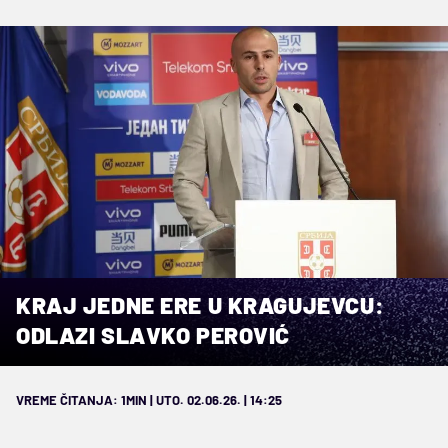
KRAJ JEDNE ERE U KRAGUJEVCU:
ODLAZI SLAVKO PEROVIĆ
VREME ČITANJA: 1MIN | UTO. 02.06.26. | 14:25