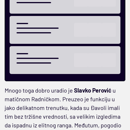
Mnogo toga dobro uradio je
Slavko Perović
u
matičnom Radničkom. Preuzeo je funkciju u
jako delikatnom trenutku, kada su Đavoli imali
tim bez tržišne vrednosti, sa velikim izgledima
da ispadnu iz elitnog ranga. Međutum, pogodio