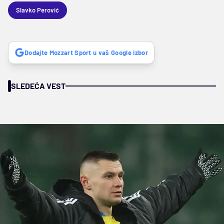
Slavko Perović
Dodajte Mozzart Sport u vaš Google izbor
SLEDEĆA VEST