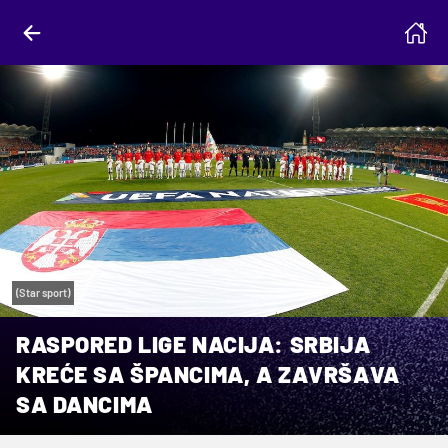
(Star sport)
RASPORED LIGE NACIJA: SRBIJA
KREĆE SA ŠPANCIMA, A ZAVRŠAVA
SA DANCIMA