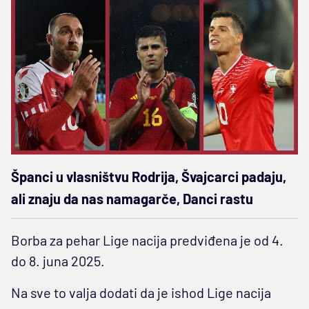
Španci u vlasništvu Rodrija, Švajcarci padaju,
ali znaju da nas namagarče, Danci rastu
Borba za pehar Lige nacija predviđena je od 4.
do 8. juna 2025.
Na sve to valja dodati da je ishod Lige nacija